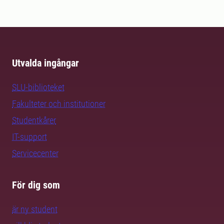
Utvalda ingångar
SLU-biblioteket
Fakulteter och institutioner
Studentkårer
IT-support
Servicecenter
För dig som
är ny student