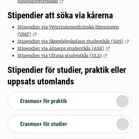
husdjursvetenskap
Stipendier att söka via kårerna
Stipendier via Veterinärmedicinska föreningen
(VMF)
Stipendier via Skogshögskolans studentkår (SHS)
Stipendier via Alnarps studentkår (ASK)
Stipendier via Ultuna studentkår (ULS)
Stipendier för studier, praktik eller
uppsats utomlands
Erasmus+ för praktik
Erasmus+ för studier