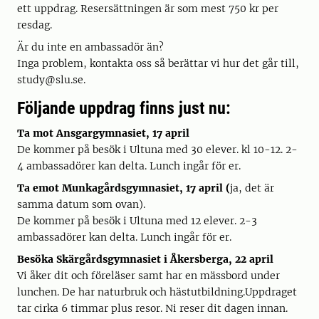
ett uppdrag. Resersättningen är som mest 750 kr per
resdag.
Är du inte en ambassadör än?
Inga problem, kontakta oss så berättar vi hur det går till,
study@slu.se.
Följande uppdrag finns just nu:
Ta mot Ansgargymnasiet, 17 april
De kommer på besök i Ultuna med 30 elever. kl 10-12. 2-
4 ambassadörer kan delta. Lunch ingår för er.
Ta emot Munkagårdsgymnasiet, 17 april (
ja, det är
samma datum som ovan).
De kommer på besök i Ultuna med 12 elever. 2-3
ambassadörer kan delta. Lunch ingår för er.
Besöka Skärgårdsgymnasiet i Åkersberga, 22 april
Vi åker dit och föreläser samt har en mässbord under
lunchen. De har naturbruk och hästutbildning.Uppdraget
tar cirka 6 timmar plus resor. Ni reser dit dagen innan.