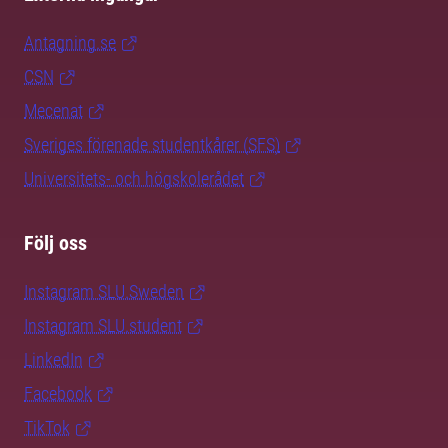
Antagning.se
CSN
Mecenat
Sveriges förenade studentkårer (SFS)
Universitets- och högskolerådet
Följ oss
Instagram SLU.Sweden
Instagram SLU.student
LinkedIn
Facebook
TikTok