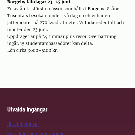
Borgeby fältdagar 23-25 juni
En av årets största mässor som hålls i Borgeby, Skåne.
Tusentals besökare under två dagar och vi har en
jättemonter på 270 kvadratmeter. Vi förbereder tält och
monter den 23 juni.
Uppdraget är på 24 timmar plus resor. Övernattning
ingår. 15 studentambassadörer kan delta.
Lön cirka 3600–5100 kr.
Utvalda ingångar
SLU-biblioteket
Fakulteter och institutioner