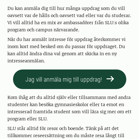
Du kan anmäla dig till hur många uppdrag som du vill
oavsett var de hålls och oavsett vad eller var du studerar.
Vi vill alltid ha en mix av ambassadörer från SLU:s olika
program och campus närvarande.
När du har anmält intresse för uppdrag återkommer vi
inom kort med besked om du passar för uppdraget. Du
kan alltid ändra dina val genom att skicka in en ny
intresseanmälan.
Jag vill anmäla mig till uppdrag!
Kom ihåg att du alltid själv eller tillsammans med andra
studenter kan besöka gymnasieskolor eller ta emot en
intresserad framtida student som vill lära sig mer om ett
program eller SLU.
SLU står alltid för resor och boende. Tänk på att det
tillkommer reseersättning om du måste resa långt till