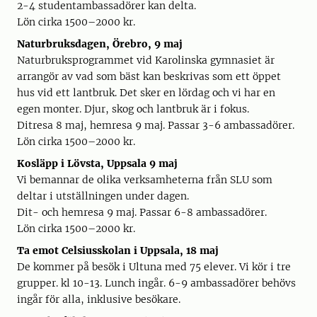
2-4 studentambassadörer kan delta.
Lön cirka 1500–2000 kr.
Naturbruksdagen, Örebro, 9 maj
Naturbruksprogrammet vid Karolinska gymnasiet är
arrangör av vad som bäst kan beskrivas som ett öppet
hus vid ett lantbruk. Det sker en lördag och vi har en
egen monter. Djur, skog och lantbruk är i fokus.
Ditresa 8 maj, hemresa 9 maj. Passar 3-6 ambassadörer.
Lön cirka 1500–2000 kr.
Kosläpp i Lövsta, Uppsala 9 maj
Vi bemannar de olika verksamheterna från SLU som
deltar i utställningen under dagen.
Dit- och hemresa 9 maj. Passar 6-8 ambassadörer.
Lön cirka 1500–2000 kr.
Ta emot Celsiusskolan i Uppsala, 18 maj
De kommer på besök i Ultuna med 75 elever. Vi kör i tre
grupper. kl 10-13. Lunch ingår. 6-9 ambassadörer behövs
ingår för alla, inklusive besökare.