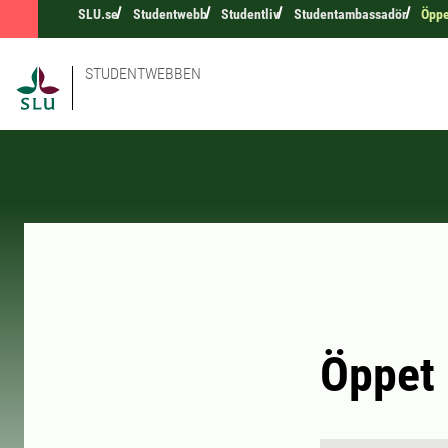
SLU.se
Studentwebb
Studentliv
Studentambassadör
Öppe
STUDENTWEBBEN
Öppet