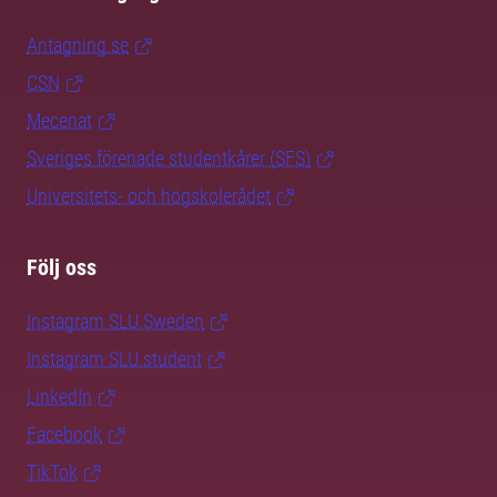
Antagning.se
CSN
Mecenat
Sveriges förenade studentkårer (SFS)
Universitets- och högskolerådet
Följ oss
Instagram SLU.Sweden
Instagram SLU.student
LinkedIn
Facebook
TikTok