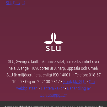
SLU Play
SLU, Sveriges lantbruksuniversitet, har verksamhet över
hela Sverige. Huvudorter är Alnarp, Uppsala och Umeå.
SLU är miljöcertifierat enligt ISO 14001. • Telefon: 018-67
10 00 • Org nr: 202100-2817 •
Kontakta SLU
•
Om
webbplatsen
•
Hantera kakor
•
Behandling av
personuppgifter