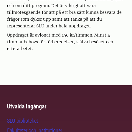
och om ditt program. Det är viktigt att vara
tillmötesgående för att på ett bra sätt kunna besvara de
frågor som dyker upp samt att tänka på att du
representerar SLU under hela uppdraget.
Uppdraget är avlönat med 150 kr/timmen. Minst 4
timmar behövs för förberedelser, själva besöket och
efterarbetet.
Utvalda ingångar
SLU-biblioteket
Fakulteter och institutioner