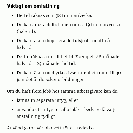
Viktigt om omfattning
Heltid räknas som 38 timmar/vecka.
Du kan arbeta deltid, men minst 19 timmar/vecka
(halvtid).
Du kan räkna ihop flera deltidsjobb för att nå
halvtid.
Deltid räknas om till heltid. Exempel: 48 månader
halvtid = 24 månader heltid.
Du kan räkna med yrkeslivserfarenhet fram till 30
juni det år du söker utbildningen.
Om du haft flera jobb hos samma arbetsgivare kan du
lämna in separata intyg, eller
använda ett intyg för alla jobb – beskriv då varje
anställning tydligt.
Använd gärna vår blankett för att redovisa