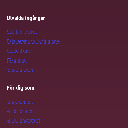
Utvalda ingångar
SLU-biblioteket
Fakulteter och institutioner
Studentkårer
IT-support
Servicecenter
För dig som
är ny student
vill bli student
vill bli doktorand