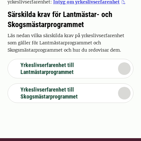
yrkeslivserfarenhet:
Intyg om yrkeslivserfarenhet
Särskilda krav för Lantmästar- och
Skogsmästarprogrammet
Läs nedan vilka särskilda krav på yrkeslivserfarenhet
som gäller för Lantmästarprogrammet och
Skogsmästarprogrammet och hur du redovisar dem.
Yrkeslivserfarenhet till
Lantmästarprogrammet
Yrkeslivserfarenhet till
Skogsmästarprogrammet