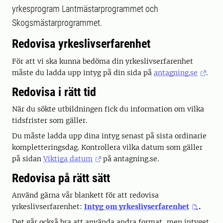
yrkesprogram Lantmästarprogrammet och
Skogsmästarprogrammet.
Redovisa yrkeslivserfarenhet
För att vi ska kunna bedöma din yrkeslivserfarenhet
måste du ladda upp intyg på din sida på
antagning.se
.
Redovisa i rätt tid
När du sökte utbildningen fick du information om vilka
tidsfrister som gäller.
Du måste ladda upp dina intyg senast på sista ordinarie
kompletteringsdag. Kontrollera vilka datum som gäller
på sidan
Viktiga datum
på antagning.se.
Redovisa på rätt sätt
Använd gärna vår blankett för att redovisa
yrkeslivserfarenhet:
Intyg om yrkeslivserfarenhet
.
Det går också bra att använda andra format, men intyget