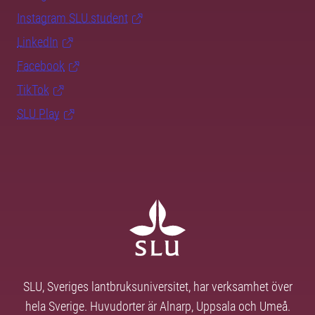
Instagram SLU.student
LinkedIn
Facebook
TikTok
SLU Play
SLU, Sveriges lantbruksuniversitet, har verksamhet över
hela Sverige. Huvudorter är Alnarp, Uppsala och Umeå.