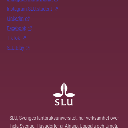
Instagram SLU.student
LinkedIn
Facebook
TikTok
SLU Play
SLU, Sveriges lantbruksuniversitet, har verksamhet över
hela Sverige. Huvudorter är Alnarp, Uppsala och Umeå.