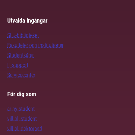
Utvalda ingångar
SLU-biblioteket
Fakulteter och institutioner
Studentkårer
IT-support
Servicecenter
För dig som
är ny student
vill bli student
vill bli doktorand