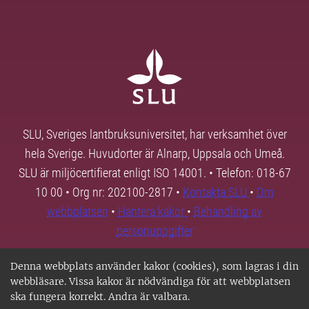
SLU, Sveriges lantbruksuniversitet, har verksamhet över
hela Sverige. Huvudorter är Alnarp, Uppsala och Umeå.
SLU är miljöcertifierat enligt ISO 14001. • Telefon: 018-67
10 00 • Org nr: 202100-2817 •
Kontakta SLU
•
Om
webbplatsen
•
Hantera kakor
•
Behandling av
personuppgifter
Denna webbplats använder kakor (cookies), som lagras i din
webbläsare. Vissa kakor är nödvändiga för att webbplatsen
ska fungera korrekt. Andra är valbara.