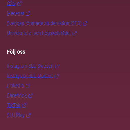
CSN
Mecenat
Sveriges förenade studentkårer (SFS)
Universitets- och högskolerådet
Följ oss
Instagram SLU.Sweden
Instagram SLU.student
LinkedIn
Facebook
TikTok
SLU Play