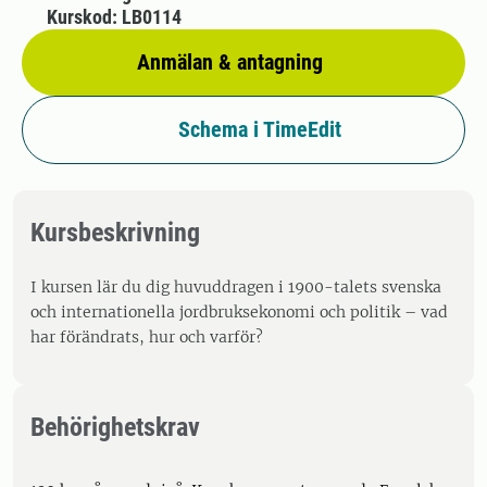
Kurskod: LB0114
Anmälan & antagning
Schema i TimeEdit
Kursbeskrivning
I kursen lär du dig huvuddragen i 1900-talets svenska
och internationella jordbruksekonomi och politik – vad
har förändrats, hur och varför?
Behörighetskrav