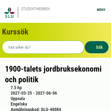
STUDENTWEBBEN
MENY
Kurssök
Fritext sökning
Sök
1900-talets jordbruksekonomi
och politik
7.5 hp
2027-03-25 - 2027-06-06
Uppsala
Engelska
Anmälningskod: SLU-40084