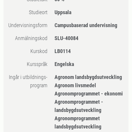
Studieort
Uppsala
Undervisningsform
Campusbaserad undervisning
Anmälningskod
SLU-40084
Kurskod
LB0114
Kursspråk
Engelska
Ingår i utbildnings-
Agronom landsbygdsutveckling
program
Agronom livsmedel
Agronomprogrammet - ekonomi
Agronomprogrammet -
landsbygdsutveckling
Agronomprogrammet
landsbygdsutveckling