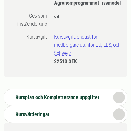
Agronomprogrammet livsmedel
Ges som
Ja
fristående kurs
Kursavgift
Kursavgift, endast för
medborgare utanför EU, EES, och
Schweiz
22510 SEK
Kursplan och Kompletterande uppgifter
Kursvärderingar