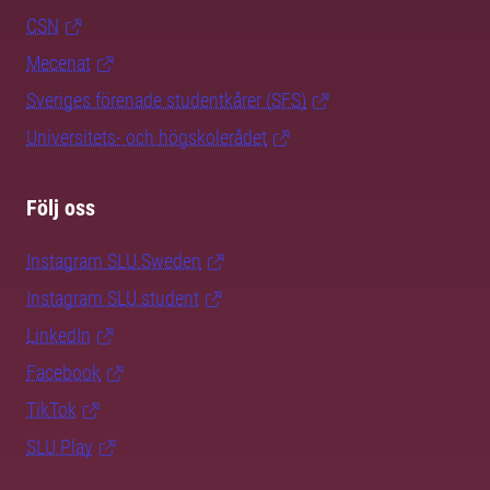
CSN
Mecenat
Sveriges förenade studentkårer (SFS)
Universitets- och högskolerådet
Följ oss
Instagram SLU.Sweden
Instagram SLU.student
LinkedIn
Facebook
TikTok
SLU Play