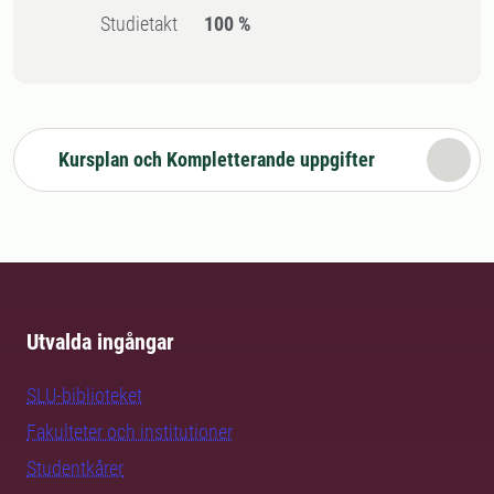
Studietakt
100 %
Kursplan och Kompletterande uppgifter
Utvalda ingångar
SLU-biblioteket
Fakulteter och institutioner
Studentkårer