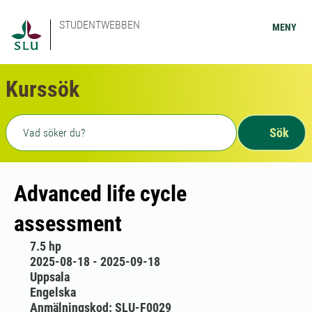
STUDENTWEBBEN
MENY
Kurssök
Fritext sökning
Sök
Advanced life cycle
assessment
7.5 hp
2025-08-18 - 2025-09-18
Uppsala
Engelska
Anmälningskod: SLU-F0029