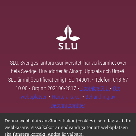
SLU, Sveriges lantbruksuniversitet, har verksamhet över
hela Sverige. Huvudorter är Alnarp, Uppsala och Umeå.
SLU är miljöcertifierat enligt ISO 14001. • Telefon: 018-67
10 00 • Org nr: 202100-2817 •
Kontakta SLU
•
Om
webbplatsen
•
Hantera kakor
•
Behandling av
personuppgifter
Denna webbplats använder kakor (cookies), som lagras i din
webbläsare. Vissa kakor är nödvändiga för att webbplatsen
ska fungera korrekt. Andra är valbara.