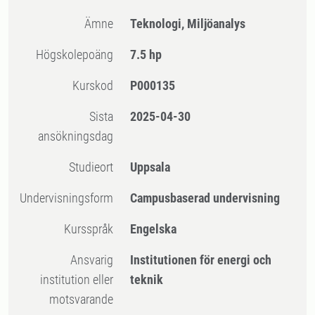
Ämne
Teknologi, Miljöanalys
högskolepoäng
7.5 hp
Kurskod
P000135
Sista
2025-04-30
ansökningsdag
Studieort
Uppsala
Undervisningsform
Campusbaserad undervisning
Kursspråk
Engelska
Ansvarig
Institutionen för energi och
institution eller
teknik
motsvarande