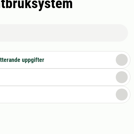
antbruksystem
tterande uppgifter