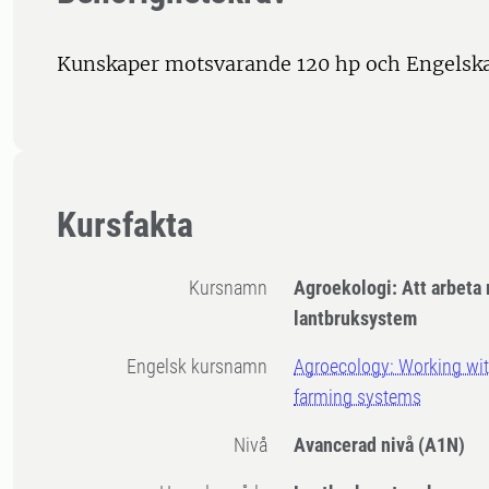
Kunskaper motsvarande 120 hp och Engelska
Kursfakta
Kursnamn
Agroekologi: Att arbeta
lantbruksystem
Engelsk kursnamn
Agroecology: Working wit
farming systems
Nivå
Avancerad nivå
(A1N)