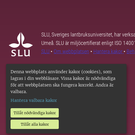
SLU, Sveriges lantbruksuniversitet, har verk
Umeå. SLU är miljöcertifierat enligt ISO 140
SLU
•
Om webbplatsen
•
Hantera kakor
•
Beh
Denna webbplats använder kakor (cookies), som
lagras i din webbläsare. Vissa kakor är nödvändiga
för att webbplatsen ska fungera korrekt. Andra är
valbara.
Hantera valbara kakor
Tillåt nödvändiga kakor
Tillåt alla kakor