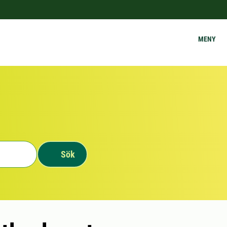
MENY
Sök