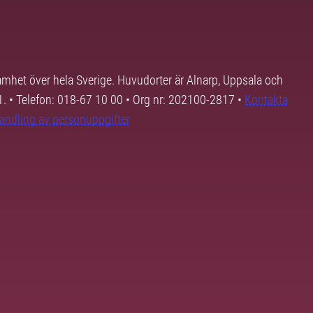
samhet över hela Sverige. Huvudorter är Alnarp, Uppsala och
01. • Telefon: 018-67 10 00 • Org nr: 202100-2817 •
Kontakta
andling av personuppgifter