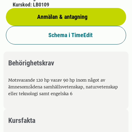
Kurskod: LB0109
Anmälan & antagning
Schema i TimeEdit
Behörighetskrav
Motsvarande 120 hp varav 90 hp inom något av
ämnesområdena samhällsvetenskap, naturvetenskap
eller teknologi samt engelska 6
Kursfakta