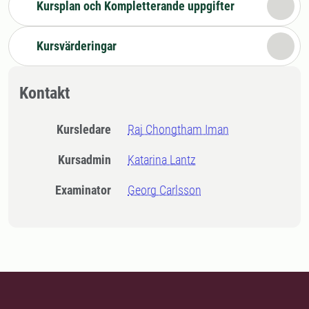
Kursplan och Kompletterande uppgifter
Kursvärderingar
Kontakt
Kursledare
Raj Chongtham Iman
Kursadmin
Katarina Lantz
Examinator
Georg Carlsson