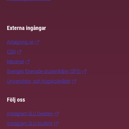
Externa ingångar
Antagning.se
CSN
Mecenat
Sveriges förenade studentkårer (SFS)
Universitets- och högskolerådet
Följ oss
Instagram SLU.Sweden
Instagram SLU.student