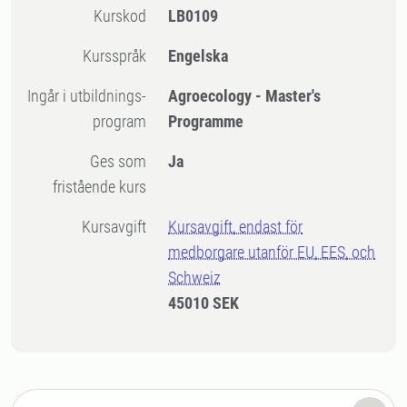
Kurskod
LB0109
Kursspråk
Engelska
Ingår i utbildnings-
Agroecology - Master's
program
Programme
Ges som
Ja
fristående kurs
Kursavgift
Kursavgift, endast för
medborgare utanför EU, EES, och
Schweiz
45010 SEK