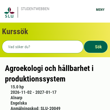
STUDENTWEBBEN
MENY
Kurssök
Fritext sökning
Sök
Agroekologi och hållbarhet i
produktionssystem
15.0 hp
2026-11-02 - 2027-01-17
Alnarp
Engelska
Anmälningskod: SLU-20049