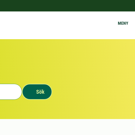
MENY
Sök