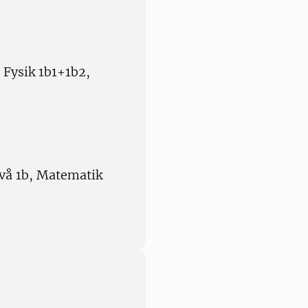
 Fysik 1b1+1b2,
ivå 1b, Matematik