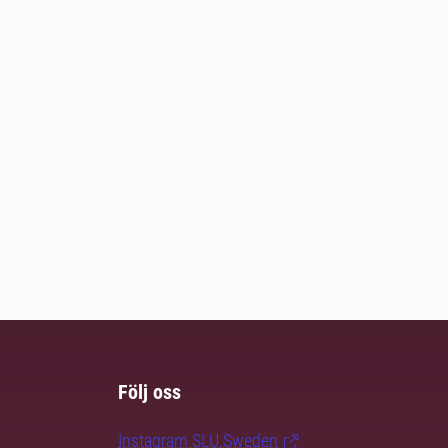
Följ oss
Instagram SLU.Sweden