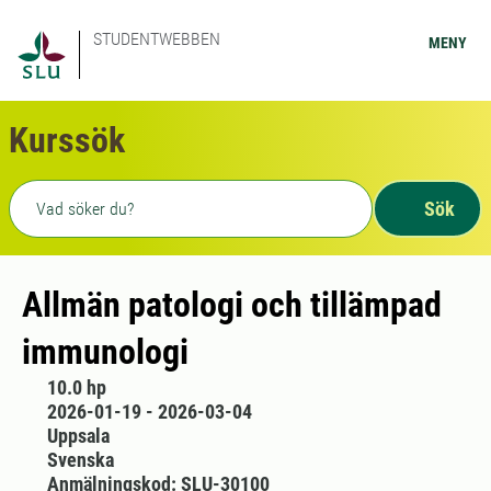
STUDENTWEBBEN
MENY
Kurssök
Fritext sökning
Sök
Allmän patologi och tillämpad
immunologi
10.0 hp
2026-01-19 - 2026-03-04
Uppsala
Svenska
Anmälningskod: SLU-30100