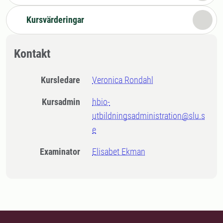
Kursvärderingar
Kontakt
Kursledare
Veronica Rondahl
Kursadmin
hbio-
utbildningsadministration@slu.s
e
Examinator
Elisabet Ekman