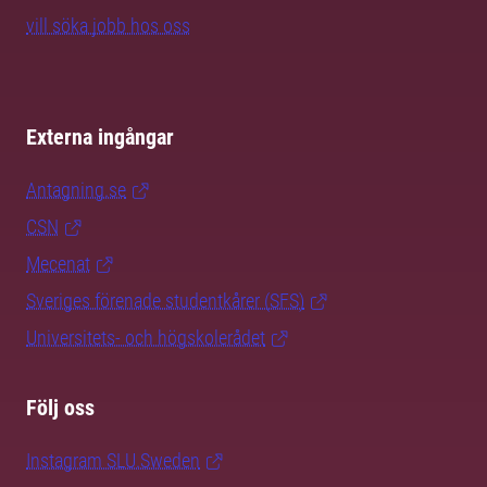
vill söka jobb hos oss
Externa ingångar
Antagning.se
CSN
Mecenat
Sveriges förenade studentkårer (SFS)
Universitets- och högskolerådet
Följ oss
Instagram SLU.Sweden