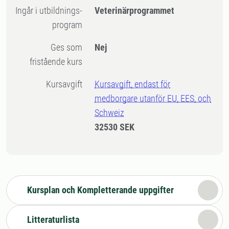
Ingår i utbildnings-
Veterinärprogrammet
program
Ges som
Nej
fristående kurs
Kursavgift
Kursavgift, endast för
medborgare utanför EU, EES, och
Schweiz
32530 SEK
Kursplan och Kompletterande uppgifter
Litteraturlista