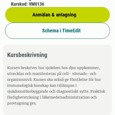
Kurskod: VM0136
Anmälan & antagning
Schema i TimeEdit
Kursbeskrivning
Kursen beskriver hur sjukdom hos djur uppkommer,
utvecklas och manifesteras på cell- vävnads- och
organismnivå. Kursen ska också ge förståelse för hur
immunologisk kunskap kan tillämpas i
sjukdomsförebyggande och diagnostiskt syfte. Praktisk
färdighetsträning i läkemedelsadministration och
provtagning ges.