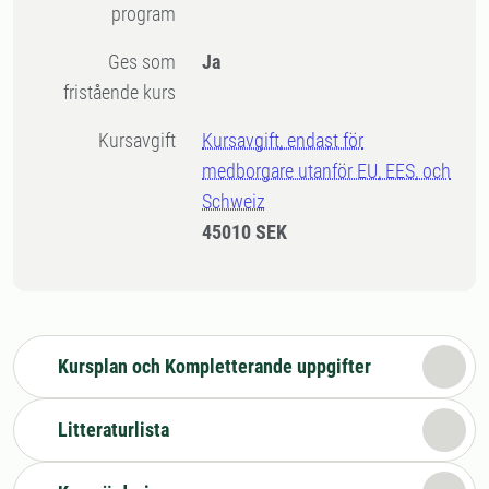
program
Ges som
Ja
fristående kurs
Kursavgift
Kursavgift, endast för
medborgare utanför EU, EES, och
Schweiz
45010 SEK
Kursplan och Kompletterande uppgifter
Litteraturlista