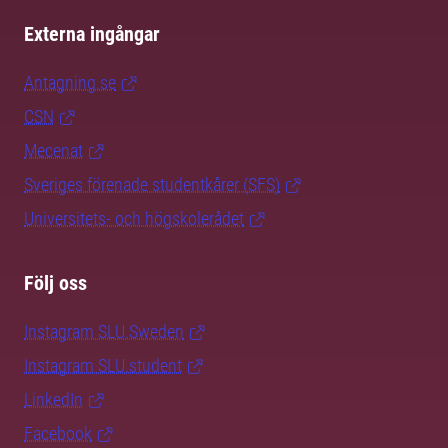
Externa ingångar
Antagning.se
CSN
Mecenat
Sveriges förenade studentkårer (SFS)
Universitets- och högskolerådet
Följ oss
Instagram SLU.Sweden
Instagram SLU.student
LinkedIn
Facebook