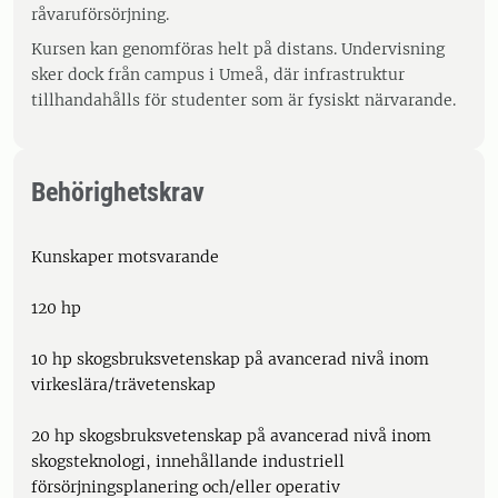
råvaruförsörjning.
Kursen kan genomföras helt på distans. Undervisning
sker dock från campus i Umeå, där infrastruktur
tillhandahålls för studenter som är fysiskt närvarande.
Behörighetskrav
Kunskaper motsvarande
120 hp
10 hp skogsbruksvetenskap på avancerad nivå inom
virkeslära/trävetenskap
20 hp skogsbruksvetenskap på avancerad nivå inom
skogsteknologi, innehållande industriell
försörjningsplanering och/eller operativ