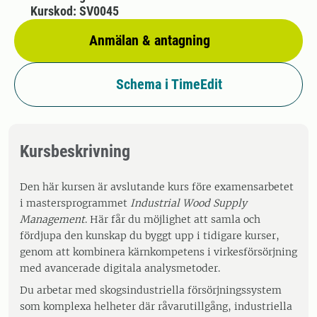
Kurskod: SV0045
Anmälan & antagning
Schema i TimeEdit
Kursbeskrivning
Den här kursen är avslutande kurs före examensarbetet
i mastersprogrammet
Industrial Wood Supply
Management
. Här får du möjlighet att samla och
fördjupa den kunskap du byggt upp i tidigare kurser,
genom att kombinera kärnkompetens i virkesförsörjning
med avancerade digitala analysmetoder.
Du arbetar med skogsindustriella försörjningssystem
som komplexa helheter där råvarutillgång, industriella