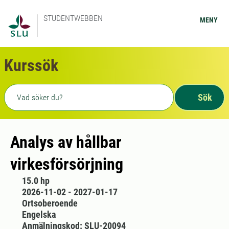
STUDENTWEBBEN
MENY
Kurssök
Fritext sökning
Sök
Analys av hållbar
virkesförsörjning
15.0 hp
2026-11-02 - 2027-01-17
Ortsoberoende
Engelska
Anmälningskod: SLU-20094