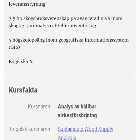
leveransstyrning
7,5 hp skogsbruksvetenskap på avancerad nivå inom
skoglig fjärranalys och/eller inventering
5 högskolepoäng inom geografiska informationssystem
(GIS)
Engelska 6.
Kursfakta
Kursnamn
Analys av hållbar
virkesförsörjning
Engelsk kursnamn
Sustainable Wood Supply
Analysis