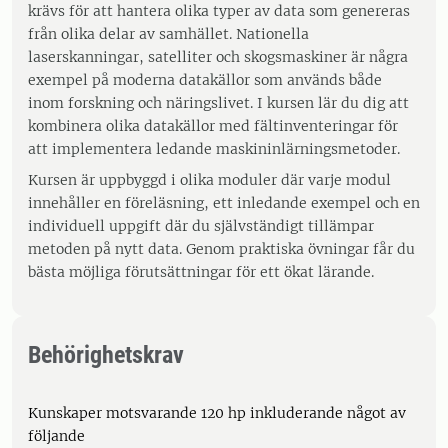
krävs för att hantera olika typer av data som genereras
från olika delar av samhället. Nationella
laserskanningar, satelliter och skogsmaskiner är några
exempel på moderna datakällor som används både
inom forskning och näringslivet. I kursen lär du dig att
kombinera olika datakällor med fältinventeringar för
att implementera ledande maskininlärningsmetoder.
Kursen är uppbyggd i olika moduler där varje modul
innehåller en föreläsning, ett inledande exempel och en
individuell uppgift där du självständigt tillämpar
metoden på nytt data. Genom praktiska övningar får du
bästa möjliga förutsättningar för ett ökat lärande.
Behörighetskrav
Kunskaper motsvarande 120 hp inkluderande något av
följande