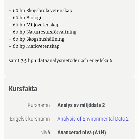
- 60 hp Skogsbruksvetenskap
- 60 hp Biologi
- 60 hp Miljövetenskap
- 60 hp Naturresursförvaltning
- 60 hp Skogshushållning
- 60 hp Markvetenskap
samt 7.5 hp i dataanalysmetoder och engelska 6.
Kursfakta
Kursnamn
Analys av miljödata 2
Engelsk kursnamn
Analysis of Environmental Data 2
Nivå
Avancerad nivå
(A1N)