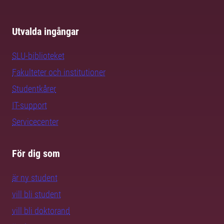
Utvalda ingångar
SLU-biblioteket
Fakulteter och institutioner
Studentkårer
IT-support
Servicecenter
För dig som
är ny student
vill bli student
vill bli doktorand