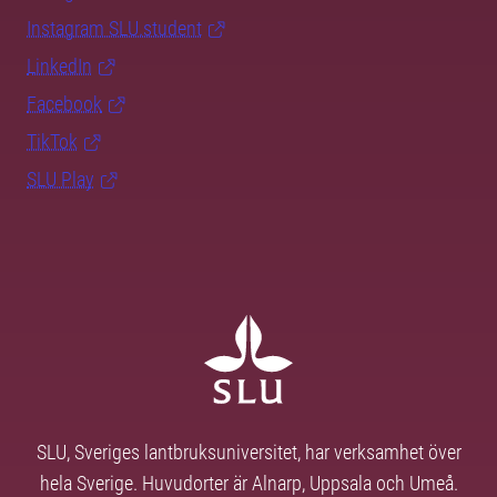
Instagram SLU.student
LinkedIn
Facebook
TikTok
SLU Play
SLU, Sveriges lantbruksuniversitet, har verksamhet över
hela Sverige. Huvudorter är Alnarp, Uppsala och Umeå.