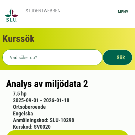
STUDENTWEBBEN
MENY
Kurssök
Fritext sökning
Sök
Analys av miljödata 2
7.5 hp
2025-09-01 - 2026-01-18
Ortsoberoende
Engelska
Anmälningskod: SLU-10298
Kurskod: SV0020