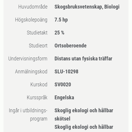
Huvudområde
Skogsbruksvetenskap, Biologi
högskolepoäng
7.5 hp
Studietakt
25 %
Studieort
Ortsoberoende
Undervisningsform
Distans utan fysiska träffar
Anmälningskod
SLU-10298
Kurskod
SV0020
Kursspråk
Engelska
Ingår i utbildnings-
Skoglig ekologi och hållbar
program
skötsel
Skoglig ekologi och hållbar