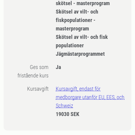
skötsel - masterprogram
Skötsel av vilt- och
fiskpopulationer -
masterprogram
Skötsel av vilt- och fisk
populationer
Jägmästarprogrammet
Ges som
Ja
fristående kurs
Kursavgift
Kursavgift, endast för
medborgare utanför EU, EES, och
Schweiz
19030 SEK