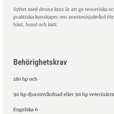
Syftet med denna kurs är att ge teoretiska och
praktiska kunskaper om anestesisjukvård för
häst, hund och katt.
Behörighetskrav
180 hp och
90 hp djuromvårdnad eller 90 hp veterinärm
Engelska 6