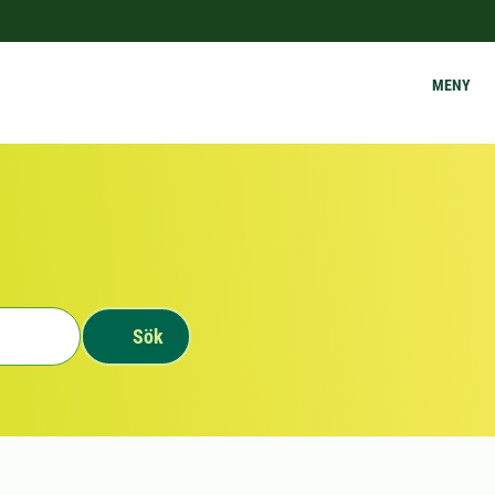
MENY
Sök