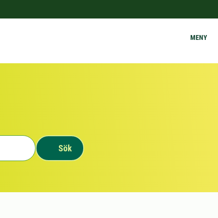
MENY
Sök