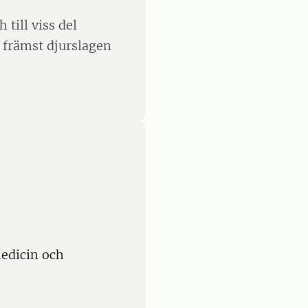
 till viss del
 främst djurslagen
edicin och