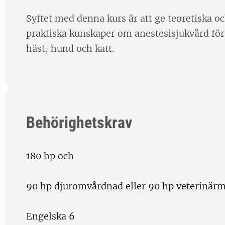
Syftet med denna kurs är att ge teoretiska och
praktiska kunskaper om anestesisjukvård för
häst, hund och katt.
Behörighetskrav
180 hp och
90 hp djuromvårdnad eller 90 hp veterinärm
Engelska 6