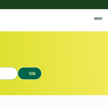
MENY
Sök