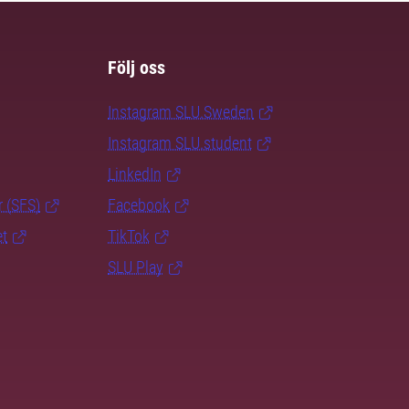
Följ oss
Instagram SLU.Sweden
Instagram SLU.student
LinkedIn
r (SFS)
Facebook
et
TikTok
SLU Play