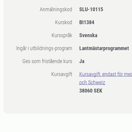
Anmälningskod
SLU-10115
Kurskod
BI1384
Kursspråk
Svenska
Ingår i utbildnings-program
Lantmästarprogrammet
Ges som fristående kurs
Ja
Kursavgift
Kursavgift, endast för me
och Schweiz
38060 SEK