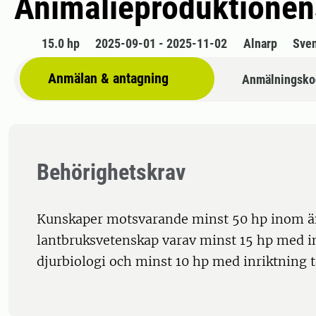
Animalieproduktionens
15.0 hp
2025-09-01 - 2025-11-02
Alnarp
Sve
Anmälan & antagning
Anmälningsko
Behörighetskrav
Kunskaper motsvarande minst 50 hp inom 
lantbruksvetenskap varav minst 15 hp med i
djurbiologi och minst 10 hp med inriktning t