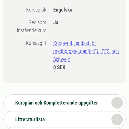
Kursspråk
Engelska
Ges som
Ja
fristående kurs
Kursavgift
Kursavgift, endast för
medborgare utanför EU, EES, och
Schweiz
0 SEK
Kursplan och Kompletterande uppgifter
Litteraturlista