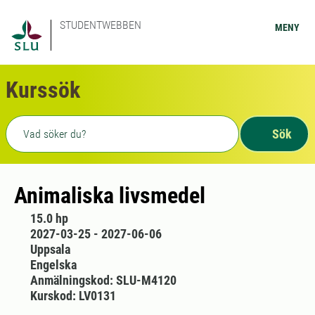
STUDENTWEBBEN
MENY
Kurssök
Fritext sökning
Sök
Animaliska livsmedel
15.0 hp
2027-03-25 - 2027-06-06
Uppsala
Engelska
Anmälningskod: SLU-M4120
Kurskod: LV0131