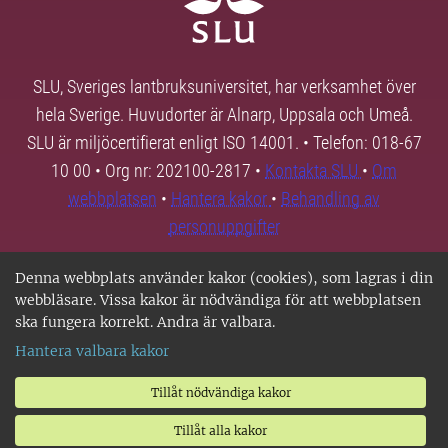
SLU, Sveriges lantbruksuniversitet, har verksamhet över
hela Sverige. Huvudorter är Alnarp, Uppsala och Umeå.
SLU är miljöcertifierat enligt ISO 14001. • Telefon: 018-67
10 00 • Org nr: 202100-2817 •
Kontakta SLU
•
Om
webbplatsen
•
Hantera kakor
•
Behandling av
personuppgifter
Denna webbplats använder kakor (cookies), som lagras i din
webbläsare. Vissa kakor är nödvändiga för att webbplatsen
ska fungera korrekt. Andra är valbara.
Hantera valbara kakor
Tillåt nödvändiga kakor
Tillåt alla kakor