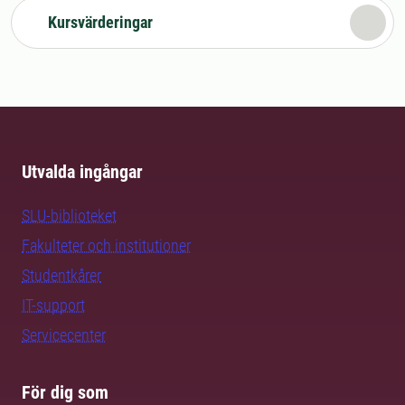
Kursvärderingar
Utvalda ingångar
SLU-biblioteket
Fakulteter och institutioner
Studentkårer
IT-support
Servicecenter
För dig som