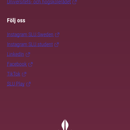
Universitets- och högskolerådet
Följ oss
Instagram SLU.Sweden
Instagram SLU.student
LinkedIn
Facebook
TikTok
SLU Play