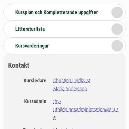
Kursplan och Kompletterande uppgifter
Litteraturlista
Kursvärderingar
Kontakt
Kursledare
Christina Lindkvist
Maria Andersson
Kursadmin
thv-
utbildningsadministration@slu.s
e