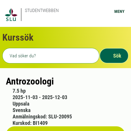
STUDENTWEBBEN
MENY
Kurssök
Fritext sökning
Sök
Antrozoologi
7.5 hp
2025-11-03 - 2025-12-03
Uppsala
Svenska
Anmälningskod: SLU-20095
Kurskod: BI1409