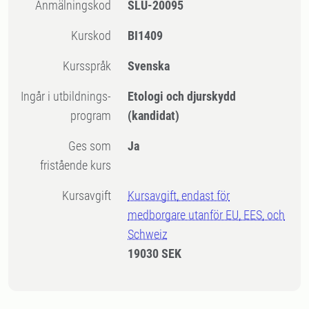
Anmälningskod
SLU-20095
Kurskod
BI1409
Kursspråk
Svenska
Ingår i utbildnings-
Etologi och djurskydd
program
(kandidat)
Ges som
Ja
fristående kurs
Kursavgift
Kursavgift, endast för
medborgare utanför EU, EES, och
Schweiz
19030 SEK