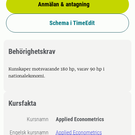
Anmälan & antagning
Schema i TimeEdit
Behörighetskrav
Kunskaper motsvarande 180 hp, varav 90 hp i
nationalekonomi.
Kursfakta
Kursnamn
Applied Econometrics
Engelsk kursnamn
Applied Econometrics