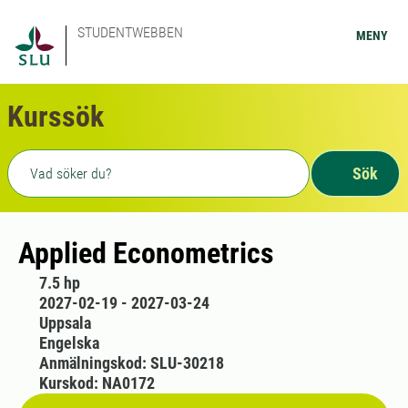
STUDENTWEBBEN
MENY
Kurssök
Fritext sökning
Sök
Applied Econometrics
7.5 hp
2027-02-19 - 2027-03-24
Uppsala
Engelska
Anmälningskod: SLU-30218
Kurskod: NA0172