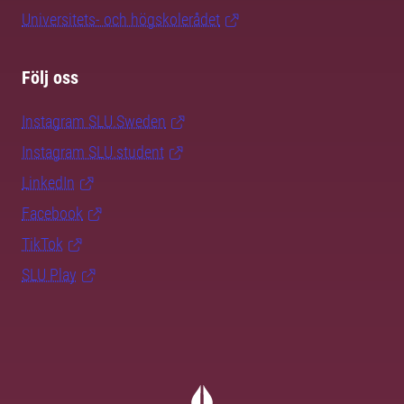
Universitets- och högskolerådet
Följ oss
Instagram SLU.Sweden
Instagram SLU.student
LinkedIn
Facebook
TikTok
SLU Play