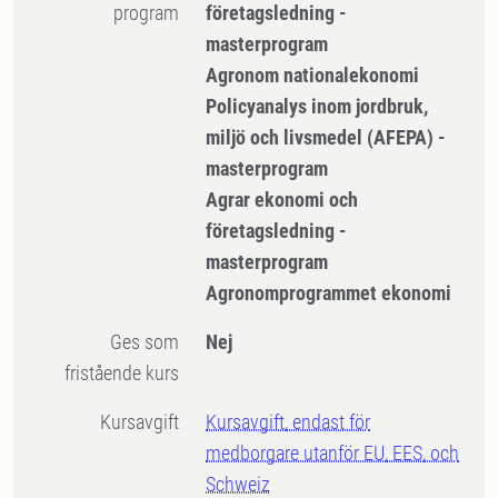
program
företagsledning -
masterprogram
Agronom nationalekonomi
Policyanalys inom jordbruk,
miljö och livsmedel (AFEPA) -
masterprogram
Agrar ekonomi och
företagsledning -
masterprogram
Agronomprogrammet ekonomi
Ges som
Nej
fristående kurs
Kursavgift
Kursavgift, endast för
medborgare utanför EU, EES, och
Schweiz