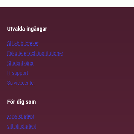
Utvalda ingångar
SLU-biblioteket
Fakulteter och institutioner
Studentkårer
IT-support
Servicecenter
För dig som
är ny student
vill bli student