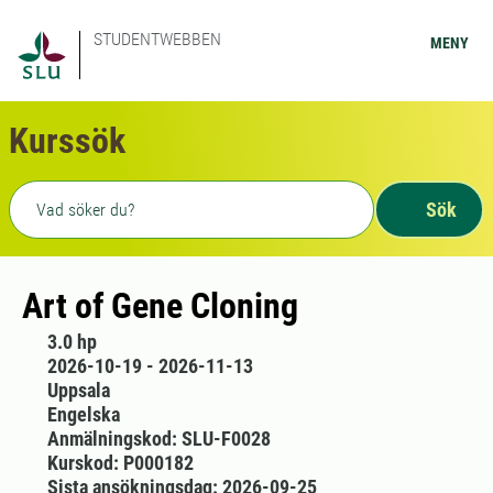
STUDENTWEBBEN
MENY
Kurssök
Fritext sökning
Sök
Art of Gene Cloning
3.0 hp
2026-10-19 - 2026-11-13
Uppsala
Engelska
Anmälningskod: SLU-F0028
Kurskod: P000182
Sista ansökningsdag: 2026-09-25