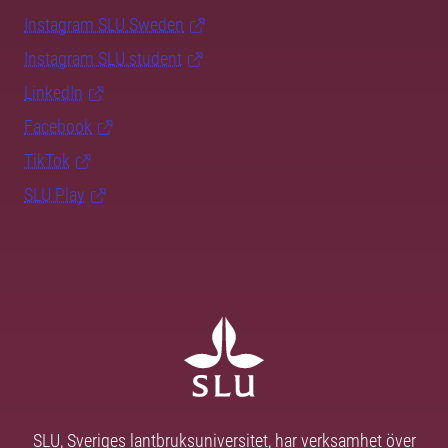
Instagram SLU.Sweden
Instagram SLU.student
LinkedIn
Facebook
TikTok
SLU Play
SLU, Sveriges lantbruksuniversitet, har verksamhet över