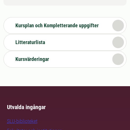
Kursplan och Kompletterande uppgifter
Litteraturlista
Kursvärderingar
Utvalda ingångar
SLU-biblioteket