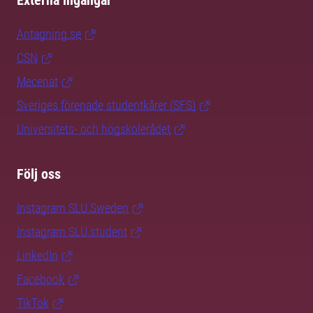
Externa ingångar
Antagning.se
CSN
Mecenat
Sveriges förenade studentkårer (SFS)
Universitets- och högskolerådet
Följ oss
Instagram SLU.Sweden
Instagram SLU.student
LinkedIn
Facebook
TikTok