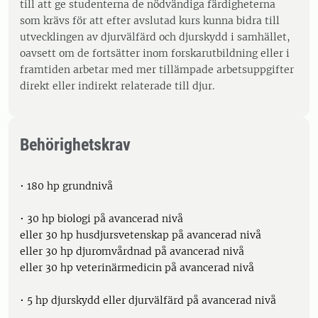
till att ge studenterna de nödvändiga färdigheterna
som krävs för att efter avslutad kurs kunna bidra till
utvecklingen av djurvälfärd och djurskydd i samhället,
oavsett om de fortsätter inom forskarutbildning eller i
framtiden arbetar med mer tillämpade arbetsuppgifter
direkt eller indirekt relaterade till djur.
Behörighetskrav
• 180 hp grundnivå
• 30 hp biologi på avancerad nivå
eller 30 hp husdjursvetenskap på avancerad nivå
eller 30 hp djuromvårdnad på avancerad nivå
eller 30 hp veterinärmedicin på avancerad nivå
• 5 hp djurskydd eller djurvälfärd på avancerad nivå