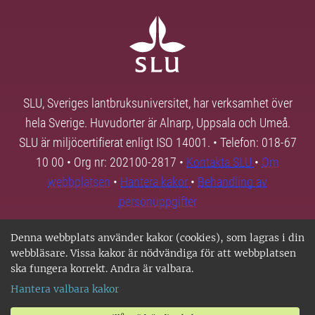
SLU, Sveriges lantbruksuniversitet, har verksamhet över
hela Sverige. Huvudorter är Alnarp, Uppsala och Umeå.
SLU är miljöcertifierat enligt ISO 14001. • Telefon: 018-67
10 00 • Org nr: 202100-2817 •
Kontakta SLU
•
Om
webbplatsen
•
Hantera kakor
•
Behandling av
personuppgifter
Denna webbplats använder kakor (cookies), som lagras i din
webbläsare. Vissa kakor är nödvändiga för att webbplatsen
ska fungera korrekt. Andra är valbara.
Hantera valbara kakor