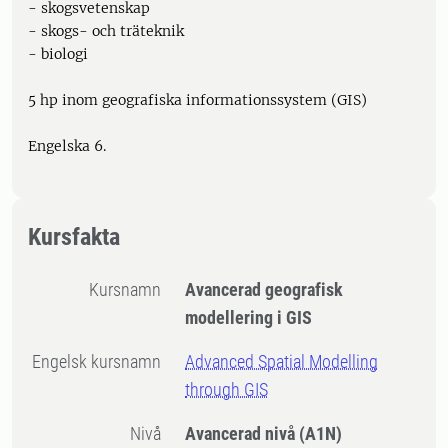
- skogsvetenskap
- skogs- och träteknik
- biologi
5 hp inom geografiska informationssystem (GIS)
Engelska 6.
Kursfakta
Kursnamn
Avancerad geografisk
modellering i GIS
Engelsk kursnamn
Advanced Spatial Modelling
through GIS
Nivå
Avancerad nivå
(A1N)