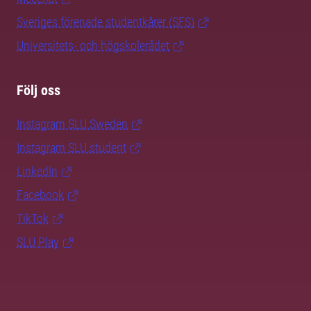
Sveriges förenade studentkårer (SFS)
Universitets- och högskolerådet
Följ oss
Instagram SLU.Sweden
Instagram SLU.student
LinkedIn
Facebook
TikTok
SLU Play