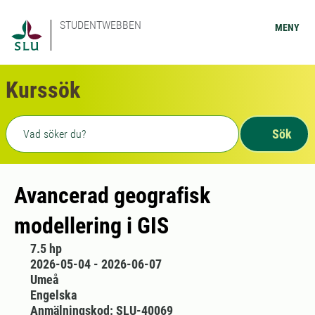
STUDENTWEBBEN
MENY
Kurssök
Fritext sökning
Sök
Avancerad geografisk
modellering i GIS
7.5 hp
2026-05-04 - 2026-06-07
Umeå
Engelska
Anmälningskod: SLU-40069