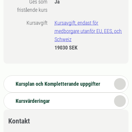
Ges som
Ja
fristående kurs
Kursavgift
Kursavgift, endast för
medborgare utanför EU, EES, och
Schweiz
19030 SEK
Kursplan och Kompletterande uppgifter
Kursvärderingar
Kontakt