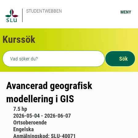
STUDENTWEBBEN
MENY
Kurssök
Fritext sökning
Sök
Avancerad geografisk
modellering i GIS
7.5 hp
2026-05-04 - 2026-06-07
Ortsoberoende
Engelska
Anmälningskod: SLU-40071