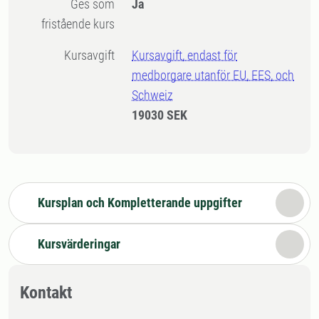
Ges som
Ja
fristående kurs
Kursavgift
Kursavgift, endast för
medborgare utanför EU, EES, och
Schweiz
19030 SEK
Kursplan och Kompletterande uppgifter
Kursvärderingar
Kontakt