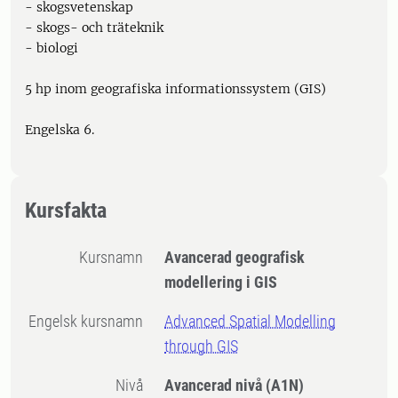
- skogsvetenskap
- skogs- och träteknik
- biologi
5 hp inom geografiska informationssystem (GIS)
Engelska 6.
Kursfakta
Kursnamn
Avancerad geografisk
modellering i GIS
Engelsk kursnamn
Advanced Spatial Modelling
through GIS
Nivå
Avancerad nivå
(A1N)