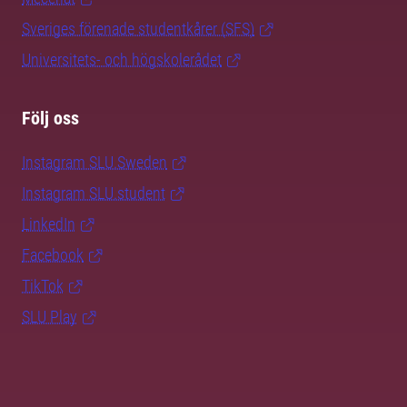
Sveriges förenade studentkårer (SFS)
Universitets- och högskolerådet
Följ oss
Instagram SLU.Sweden
Instagram SLU.student
LinkedIn
Facebook
TikTok
SLU Play