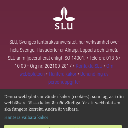
SLU, Sveriges lantbruksuniversitet, har verksamhet över
hela Sverige. Huvudorter är Alnarp, Uppsala och Umeå.
SLU är miljöcertifierat enligt ISO 14001. • Telefon: 018-67
10 00 • Org nr: 202100-2817 •
Kontakta SLU
•
Om
webbplatsen
•
Hantera kakor
•
Behandling av
personuppgifter
Denna webbplats använder kakor (cookies), som lagras i din
webbläsare. Vissa kakor är nödvändiga för att webbplatsen
ska fungera korrekt. Andra är valbara.
Hantera valbara kakor