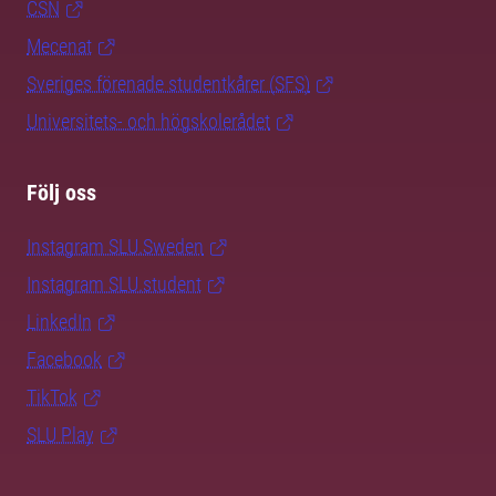
CSN
Mecenat
Sveriges förenade studentkårer (SFS)
Universitets- och högskolerådet
Följ oss
Instagram SLU.Sweden
Instagram SLU.student
LinkedIn
Facebook
TikTok
SLU Play