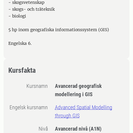
- skogsvetenskap
- skogs- och träteknik
- biologi
5 hp inom geografiska informationssystem (GIS)
Engelska 6.
Kursfakta
Kursnamn
Avancerad geografisk
modellering i GIS
Engelsk kursnamn
Advanced Spatial Modelling
through GIS
Nivå
Avancerad nivå
(A1N)