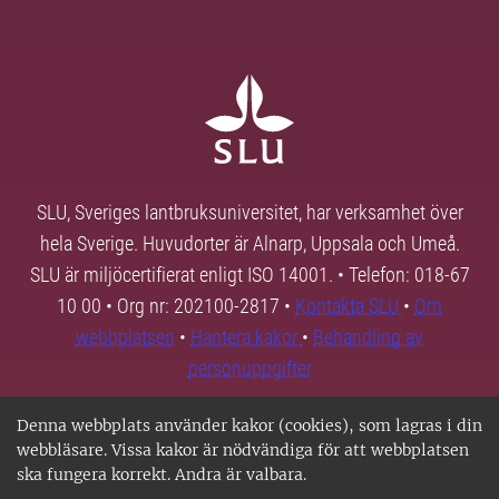
SLU, Sveriges lantbruksuniversitet, har verksamhet över
hela Sverige. Huvudorter är Alnarp, Uppsala och Umeå.
SLU är miljöcertifierat enligt ISO 14001. • Telefon: 018-67
10 00 • Org nr: 202100-2817 •
Kontakta SLU
•
Om
webbplatsen
•
Hantera kakor
•
Behandling av
personuppgifter
Denna webbplats använder kakor (cookies), som lagras i din
webbläsare. Vissa kakor är nödvändiga för att webbplatsen
ska fungera korrekt. Andra är valbara.