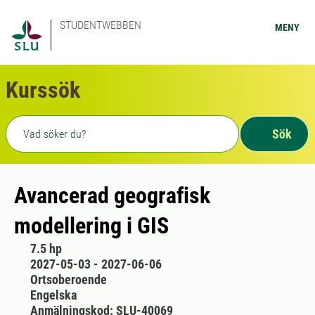
STUDENTWEBBEN
MENY
Kurssök
Fritext sökning
Sök
Avancerad geografisk
modellering i GIS
7.5 hp
2027-05-03 - 2027-06-06
Ortsoberoende
Engelska
Anmälningskod: SLU-40069