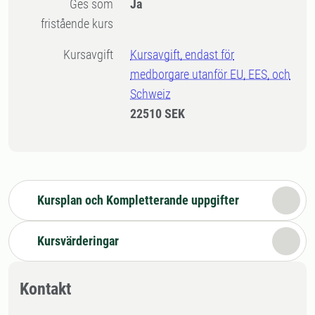
Ges som
Ja
fristående kurs
Kursavgift
Kursavgift, endast för
medborgare utanför EU, EES, och
Schweiz
22510 SEK
Kursplan och Kompletterande uppgifter
Kursvärderingar
Kontakt