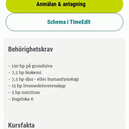
Anmälan & antagning
Schema i TimeEdit
Behörighetskrav
- 120 hp på grundniva
- 7,5 hp biokemi
- 7,5 hp djur- eller humanfysiologi
- 15 hp livsmedelsvetenskap
- 5 hp nutrition
- Engelska 6
Kursfakta