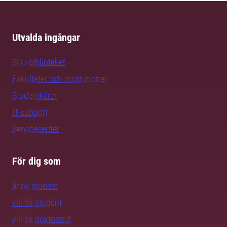
Utvalda ingångar
SLU-biblioteket
Fakulteter och institutioner
Studentkårer
IT-support
Servicecenter
För dig som
är ny student
vill bli student
vill bli doktorand