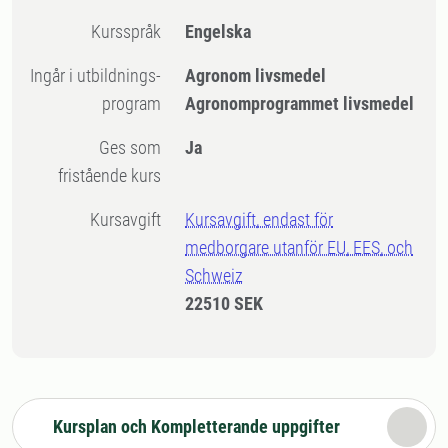
Kursspråk
Engelska
Ingår i utbildnings-
Agronom livsmedel
program
Agronomprogrammet livsmedel
Ges som
Ja
fristående kurs
Kursavgift
Kursavgift, endast för
medborgare utanför EU, EES, och
Schweiz
22510 SEK
Kursplan och Kompletterande uppgifter