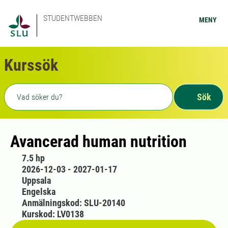
STUDENTWEBBEN
MENY
Kurssök
Fritext sökning
Sök
Avancerad human nutrition
7.5 hp
2026-12-03 - 2027-01-17
Uppsala
Engelska
Anmälningskod: SLU-20140
Kurskod: LV0138