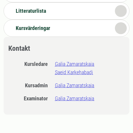
Litteraturlista
Kursvärderingar
Kontakt
Kursledare
Galia Zamaratskaia
Saeid Karkehabadi
Kursadmin
Galia Zamaratskaia
Examinator
Galia Zamaratskaia