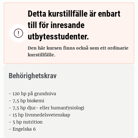
Detta kurstillfälle är enbart
till för inresande

utbytesstudenter.
Den här kursen finns också som ett ordinarie
kurstillfälle.
Behörighetskrav
- 120 hp på grundniva
- 7,5 hp biokemi
- 7,5 hp djur- eller humanfysiologi
- 15 hp livsmedelsvetenskap
- 5 hp nutrition
- Engelska 6