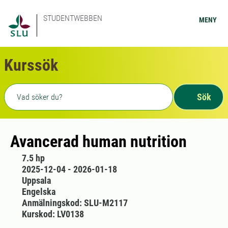
STUDENTWEBBEN
MENY
Kurssök
Fritext sökning
Sök
Avancerad human nutrition
7.5 hp
2025-12-04 - 2026-01-18
Uppsala
Engelska
Anmälningskod: SLU-M2117
Kurskod: LV0138