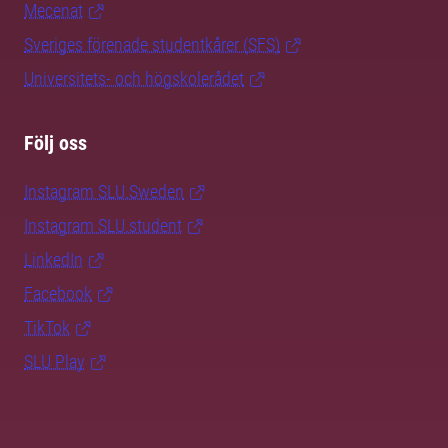
Mecenat
Sveriges förenade studentkårer (SFS)
Universitets- och högskolerådet
Följ oss
Instagram SLU.Sweden
Instagram SLU.student
LinkedIn
Facebook
TikTok
SLU Play