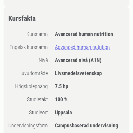
Kursfakta
Kursnamn
Avancerad human nutrition
Engelsk kursnamn
Advanced human nutrition
Nivå
Avancerad nivå
(A1N)
Huvudområde
Livsmedelsvetenskap
högskolepoäng
7.5 hp
Studietakt
100 %
Studieort
Uppsala
Undervisningsform
Campusbaserad undervisning