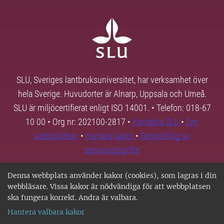
SLU, Sveriges lantbruksuniversitet, har verksamhet över
hela Sverige. Huvudorter är Alnarp, Uppsala och Umeå.
SLU är miljöcertifierat enligt ISO 14001. • Telefon: 018-67
10 00 • Org nr: 202100-2817 •
Kontakta SLU
•
Om
webbplatsen
•
Hantera kakor
•
Behandling av
personuppgifter
Denna webbplats använder kakor (cookies), som lagras i din
webbläsare. Vissa kakor är nödvändiga för att webbplatsen
ska fungera korrekt. Andra är valbara.
Hantera valbara kakor