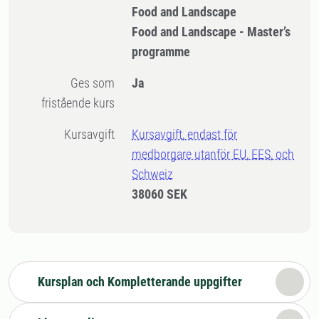
Food and Landscape
Food and Landscape - Master’s
programme
Ges som
Ja
fristående kurs
Kursavgift
Kursavgift, endast för
medborgare utanför EU, EES, och
Schweiz
38060 SEK
Kursplan och Kompletterande uppgifter