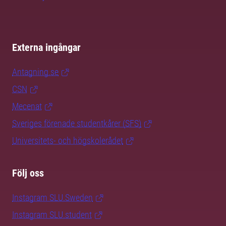
Externa ingångar
Antagning.se
CSN
Mecenat
Sveriges förenade studentkårer (SFS)
Universitets- och högskolerådet
Följ oss
Instagram SLU.Sweden
Instagram SLU.student