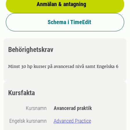
Anmälan & antagning
Schema i TimeEdit
Behörighetskrav
Minst 30 hp kurser på avancerad nivå samt Engelska 6
Kursfakta
Kursnamn
Avancerad praktik
Engelsk kursnamn
Advanced Practice