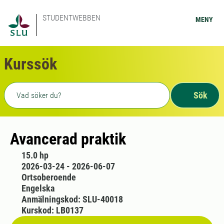
STUDENTWEBBEN
MENY
Kurssök
Fritext sökning
Sök
Avancerad praktik
15.0 hp
2026-03-24 - 2026-06-07
Ortsoberoende
Engelska
Anmälningskod: SLU-40018
Kurskod: LB0137