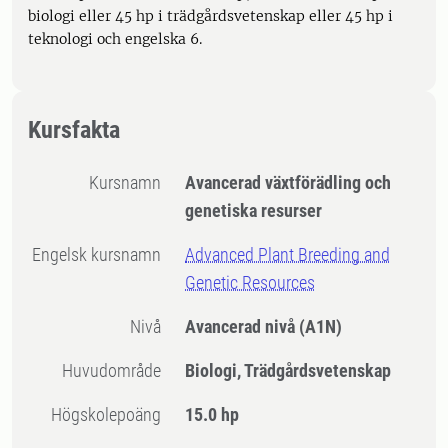
biologi eller 45 hp i trädgårdsvetenskap eller 45 hp i
teknologi och engelska 6.
Kursfakta
Kursnamn
Avancerad växtförädling och
genetiska resurser
Engelsk kursnamn
Advanced Plant Breeding and
Genetic Resources
Nivå
Avancerad nivå
(A1N)
Huvudområde
Biologi, Trädgårdsvetenskap
högskolepoäng
15.0 hp