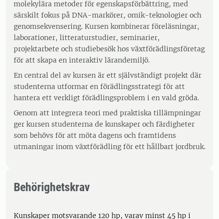
molekylära metoder för egenskapsförbättring, med
särskilt fokus på DNA-markörer, omik-teknologier och
genomsekvensering. Kursen kombinerar föreläsningar,
laborationer, litteraturstudier, seminarier,
projektarbete och studiebesök hos växtförädlingsföretag
för att skapa en interaktiv lärandemiljö.
En central del av kursen är ett självständigt projekt där
studenterna utformar en förädlingsstrategi för att
hantera ett verkligt förädlingsproblem i en vald gröda.
Genom att integrera teori med praktiska tillämpningar
ger kursen studenterna de kunskaper och färdigheter
som behövs för att möta dagens och framtidens
utmaningar inom växtförädling för ett hållbart jordbruk.
Behörighetskrav
Kunskaper motsvarande 120 hp, varav minst 45 hp i