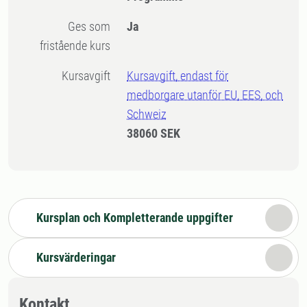
Ges som
Ja
fristående kurs
Kursavgift
Kursavgift, endast för
medborgare utanför EU, EES, och
Schweiz
38060 SEK
Kursplan och Kompletterande uppgifter
Kursvärderingar
Kontakt