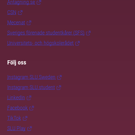
Antagning.se
CSN
Mecenat
Sveriges förenade studentkårer (SFS)
Universitets- och högskolerådet
Följ oss
Instagram SLU.Sweden
Instagram SLU.student
LinkedIn
Facebook
TikTok
SLU Play