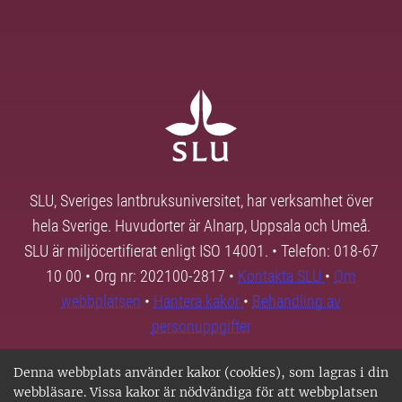
SLU, Sveriges lantbruksuniversitet, har verksamhet över
hela Sverige. Huvudorter är Alnarp, Uppsala och Umeå.
SLU är miljöcertifierat enligt ISO 14001. • Telefon: 018-67
10 00 • Org nr: 202100-2817 •
Kontakta SLU
•
Om
webbplatsen
•
Hantera kakor
•
Behandling av
personuppgifter
Denna webbplats använder kakor (cookies), som lagras i din
webbläsare. Vissa kakor är nödvändiga för att webbplatsen