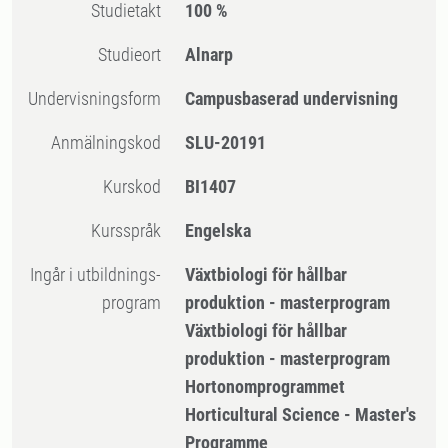
Studietakt
100 %
Studieort
Alnarp
Undervisningsform
Campusbaserad undervisning
Anmälningskod
SLU-20191
Kurskod
BI1407
Kursspråk
Engelska
Ingår i utbildnings-
Växtbiologi för hållbar
program
produktion - masterprogram
Växtbiologi för hållbar
produktion - masterprogram
Hortonomprogrammet
Horticultural Science - Master's
Programme