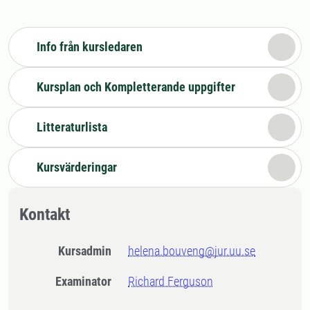
Info från kursledaren
Kursplan och Kompletterande uppgifter
Litteraturlista
Kursvärderingar
Kontakt
Kursadmin
helena.bouveng@jur.uu.se
Examinator
Richard Ferguson