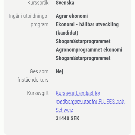
Kursspråk
Svenska
Ingår i utbildnings-
Agrar ekonomi
program
Ekonomi - hållbar utveckling
(kandidat)
Skogsmästarprogrammet
Agronomprogrammet ekonomi
Skogsmästarprogrammet
Ges som
Nej
fristående kurs
Kursavgift
Kursavgift, endast för
medborgare utanför EU, EES, och
Schweiz
31440 SEK