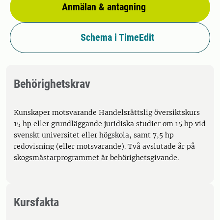
Anmälan & antagning
Schema i TimeEdit
Behörighetskrav
Kunskaper motsvarande Handelsrättslig översiktskurs
15 hp eller grundläggande juridiska studier om 15 hp vid
svenskt universitet eller högskola, samt 7,5 hp
redovisning (eller motsvarande). Två avslutade år på
skogsmästarprogrammet är behörighetsgivande.
Kursfakta