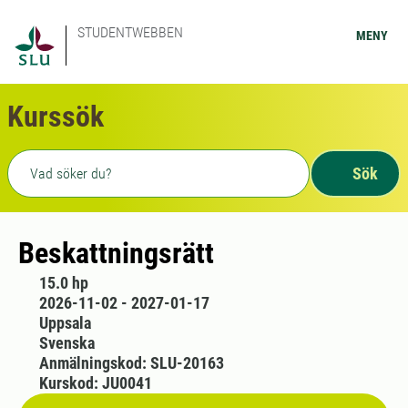
STUDENTWEBBEN
MENY
Kurssök
Fritext sökning
Sök
Beskattningsrätt
15.0 hp
2026-11-02 - 2027-01-17
Uppsala
Svenska
Anmälningskod: SLU-20163
Kurskod: JU0041