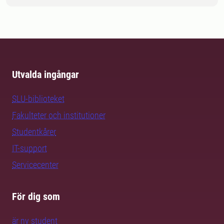
Utvalda ingångar
SLU-biblioteket
Fakulteter och institutioner
Studentkårer
IT-support
Servicecenter
För dig som
är ny student