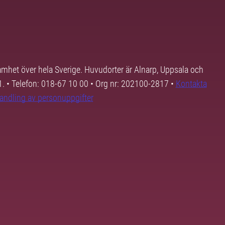
samhet över hela Sverige. Huvudorter är Alnarp, Uppsala och
01. • Telefon: 018-67 10 00 • Org nr: 202100-2817 •
Kontakta
andling av personuppgifter