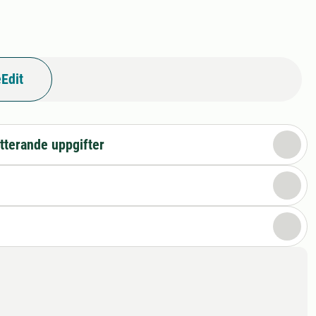
Edit
tterande uppgifter