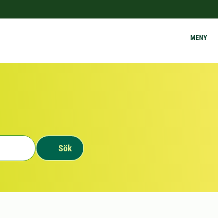
MENY
Sök