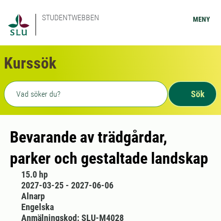
STUDENTWEBBEN
MENY
Kurssök
Fritext sökning
Sök
Bevarande av trädgårdar,
parker och gestaltade landskap
15.0 hp
2027-03-25 - 2027-06-06
Alnarp
Engelska
Anmälningskod: SLU-M4028