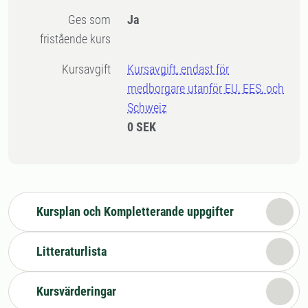
Ges som
Ja
fristående kurs
Kursavgift
Kursavgift, endast för
medborgare utanför EU, EES, och
Schweiz
0 SEK
Kursplan och Kompletterande uppgifter
Litteraturlista
Kursvärderingar