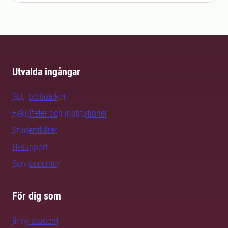
Utvalda ingångar
SLU-biblioteket
Fakulteter och institutioner
Studentkårer
IT-support
Servicecenter
För dig som
är ny student