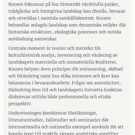
Kursen fokuserar på hur historiskt värdefulla parker,
trädgårdar och formgivna landskap kan förstås, bevaras
och utvecklas i samtida samhällskontext. Kursen
behandlar anlagda landskap som dynamiska miljöer där
historiska strukturer, ekologiska processer och nutida
användning samverkar.
Centrala moment är teorier och metoder för
kulturhistorisk analys, inventering och värdering av
landskapets materiella och immateriella kvaliteter.
Kursen belyser även principer för restaurering, skötsel
och förändring samt hur olika intressen och krav kan
balanseras i bevarandearbete. Frågor om autenticitet,
förändring över tid och landskapets fortsatta funktion
diskuteras utifrån både professionella och etiska
perspektiv.
Undervisningen kombinerar föreläsningar,
litteraturstudier, fallstudier och seminarier där
internationella och nationella exempel används för att
koppla teori till praktik. Genom analytiska uppgifter