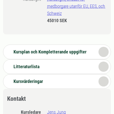
medborgare utanför EU, EES, och
Schweiz
45010 SEK
Kursplan och Kompletterande uppgifter
Litteraturlista
Kursvärderingar
Kontakt
Kursledare
Jens Jung