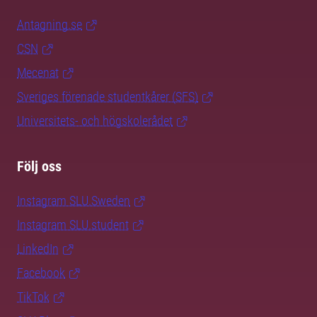
Antagning.se
CSN
Mecenat
Sveriges förenade studentkårer (SFS)
Universitets- och högskolerådet
Följ oss
Instagram SLU.Sweden
Instagram SLU.student
LinkedIn
Facebook
TikTok