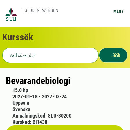
STUDENTWEBBEN
MENY
Kurssök
Fritext sökning
Sök
Bevarandebiologi
15.0 hp
2027-01-18 - 2027-03-24
Uppsala
Svenska
Anmälningskod: SLU-30200
Kurskod: BI1430