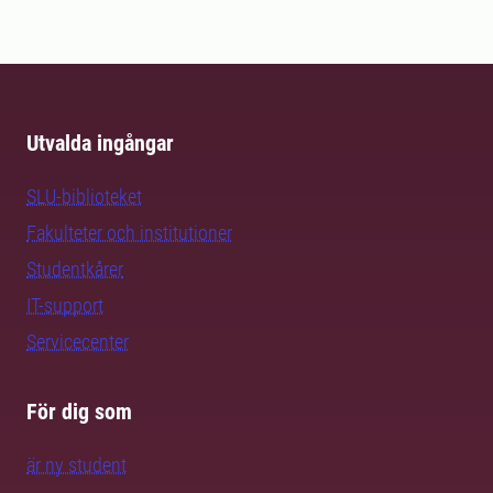
Utvalda ingångar
SLU-biblioteket
Fakulteter och institutioner
Studentkårer
IT-support
Servicecenter
För dig som
är ny student