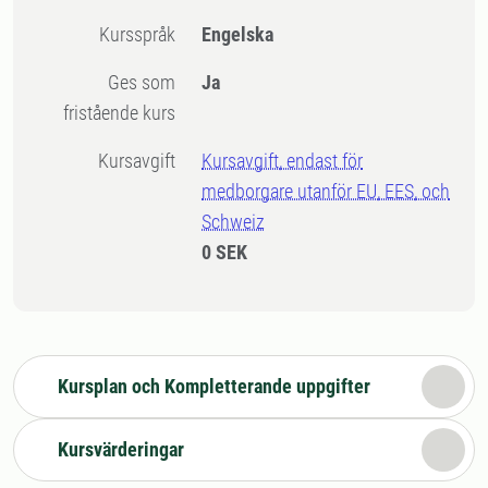
Kursspråk
Engelska
Ges som
Ja
fristående kurs
Kursavgift
Kursavgift, endast för
medborgare utanför EU, EES, och
Schweiz
0 SEK
Kursplan och Kompletterande uppgifter
Kursvärderingar