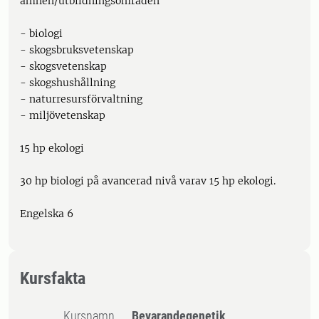
ämnen/utbildningsområden
- biologi
- skogsbruksvetenskap
- skogsvetenskap
- skogshushållning
- naturresursförvaltning
- miljövetenskap
15 hp ekologi
30 hp biologi på avancerad nivå varav 15 hp ekologi.
Engelska 6
Kursfakta
Kursnamn
Bevarandegenetik