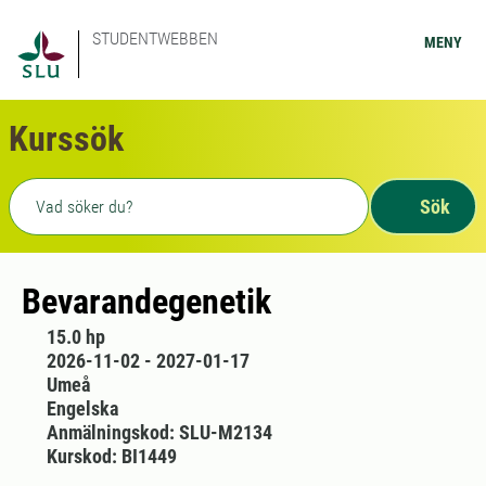
STUDENTWEBBEN
MENY
Kurssök
Fritext sökning
Sök
Bevarandegenetik
15.0 hp
2026-11-02 - 2027-01-17
Umeå
Engelska
Anmälningskod: SLU-M2134
Kurskod: BI1449