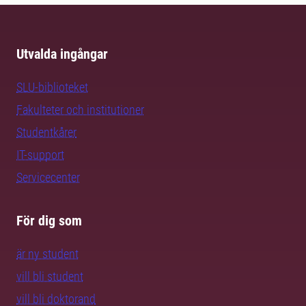
Utvalda ingångar
SLU-biblioteket
Fakulteter och institutioner
Studentkårer
IT-support
Servicecenter
För dig som
är ny student
vill bli student
vill bli doktorand