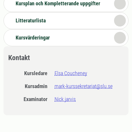
Kursplan och Kompletterande uppgifter
Litteraturlista
Kursvärderingar
Kontakt
Kursledare
Elsa Coucheney
Kursadmin
mark-kurssekretariat@slu.se
Examinator
Nick jarvis