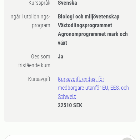
Kursspråk
Svenska
Ingår i utbildnings-
Biologi och miljövetenskap
program
Växtodlingsprogrammet
Agronomprogrammet mark och
växt
Ges som
Ja
fristående kurs
Kursavgift
Kursavgift, endast för
medborgare utanför EU, EES, och
Schweiz
22510 SEK