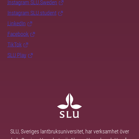
Instagram SLU.Sweden
Instagram SLU.student
LinkedIn
Facebook
TikTok
SLU Play
SLU, Sveriges lantbruksuniversitet, har verksamhet över