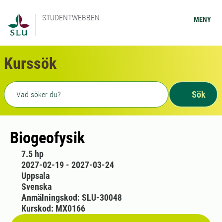
STUDENTWEBBEN
MENY
Kurssök
Fritext sökning
Sök
Biogeofysik
7.5 hp
2027-02-19 - 2027-03-24
Uppsala
Svenska
Anmälningskod: SLU-30048
Kurskod: MX0166