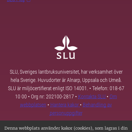
SLU, Sveriges lantbruksuniversitet, har verksamhet över
hela Sverige. Huvudorter är Alnarp, Uppsala och Umeå.
SLU är miljöcertifierat enligt ISO 14001. • Telefon: 018-67
10 00 • Org nr: 202100-2817 •
Kontakta SLU
•
Om
webbplatsen
•
Hantera kakor
•
Behandling av
personuppgifter
Denna webbplats använder kakor (cookies), som lagras i din