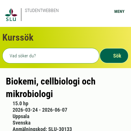
STUDENTWEBBEN
MENY
Kurssök
Fritext sökning
Sök
Biokemi, cellbiologi och
mikrobiologi
15.0 hp
2026-03-24 - 2026-06-07
Uppsala
Svenska
Anmälningskod: SLU-30133