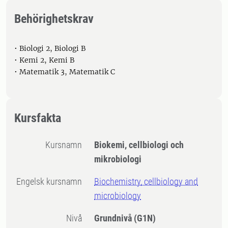
Behörighetskrav
• Biologi 2, Biologi B
• Kemi 2, Kemi B
• Matematik 3, Matematik C
Kursfakta
Kursnamn
Biokemi, cellbiologi och
mikrobiologi
Engelsk kursnamn
Biochemistry, cellbiology and
microbiology
Nivå
Grundnivå
(G1N)