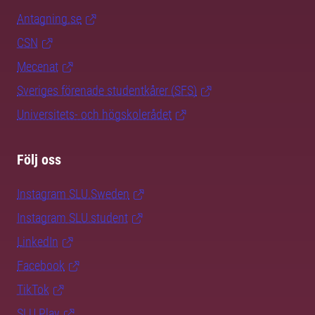
Antagning.se
CSN
Mecenat
Sveriges förenade studentkårer (SFS)
Universitets- och högskolerådet
Följ oss
Instagram SLU.Sweden
Instagram SLU.student
LinkedIn
Facebook
TikTok
SLU Play