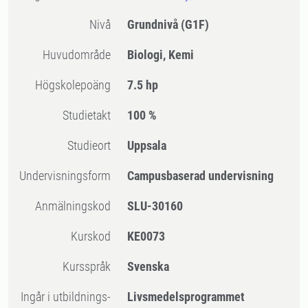
Nivå
Grundnivå
(G1F)
Huvudområde
Biologi, Kemi
högskolepoäng
7.5 hp
Studietakt
100 %
Studieort
Uppsala
Undervisningsform
Campusbaserad undervisning
Anmälningskod
SLU-30160
Kurskod
KE0073
Kursspråk
Svenska
Ingår i utbildnings-
Livsmedelsprogrammet