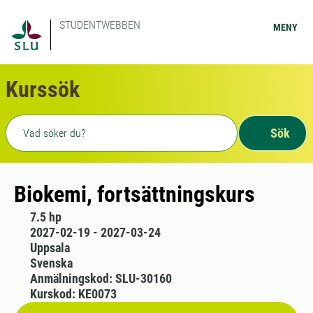
STUDENTWEBBEN
MENY
Kurssök
Fritext sökning
Sök
Biokemi, fortsättningskurs
7.5 hp
2027-02-19 - 2027-03-24
Uppsala
Svenska
Anmälningskod: SLU-30160
Kurskod: KE0073