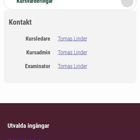
Kursvärderingar
Kontakt
Kursledare
Tomas Linder
Kursadmin
Tomas Linder
Examinator
Tomas Linder
Utvalda ingångar