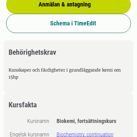
Anmälan & antagning
Schema i TimeEdit
Behörighetskrav
Kunskaper och färdigheter i grundläggande kemi om
15hp
Kursfakta
Kursnamn
Biokemi, fortsättningskurs
Engelsk kursnamn
Biochemistry, continuation