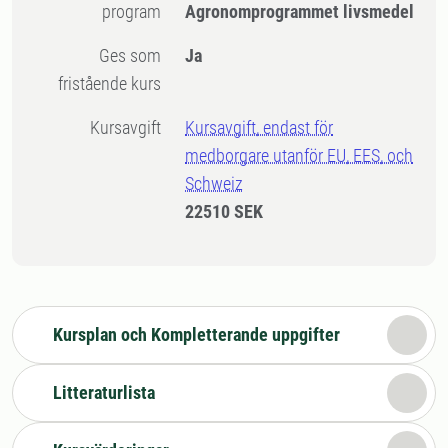
program
Agronomprogrammet livsmedel
Ges som
Ja
fristående kurs
Kursavgift
Kursavgift, endast för
medborgare utanför EU, EES, och
Schweiz
22510 SEK
Kursplan och Kompletterande uppgifter
Litteraturlista