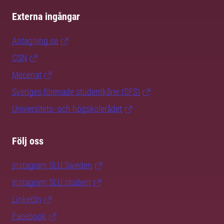
Externa ingångar
Antagning.se
CSN
Mecenat
Sveriges förenade studentkårer (SFS)
Universitets- och högskolerådet
Följ oss
Instagram SLU.Sweden
Instagram SLU.student
LinkedIn
Facebook