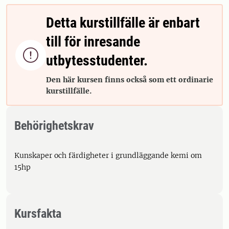
Detta kurstillfälle är enbart
till för inresande

utbytesstudenter.
Den här kursen finns också som ett ordinarie
kurstillfälle.
Behörighetskrav
Kunskaper och färdigheter i grundläggande kemi om
15hp
Kursfakta