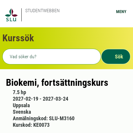
STUDENTWEBBEN
MENY
Kurssök
Fritext sökning
Sök
Biokemi, fortsättningskurs
7.5 hp
2027-02-19 - 2027-03-24
Uppsala
Svenska
Anmälningskod: SLU-M3160
Kurskod: KE0073