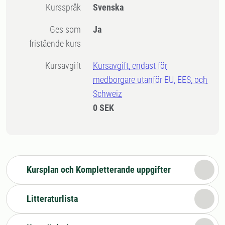
Kursspråk
Svenska
Ges som
Ja
fristående kurs
Kursavgift
Kursavgift, endast för
medborgare utanför EU, EES, och
Schweiz
0 SEK
Kursplan och Kompletterande uppgifter
Litteraturlista