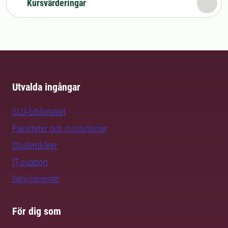
Kursvärderingar
Utvalda ingångar
SLU-biblioteket
Fakulteter och institutioner
Studentkårer
IT-support
Servicecenter
För dig som