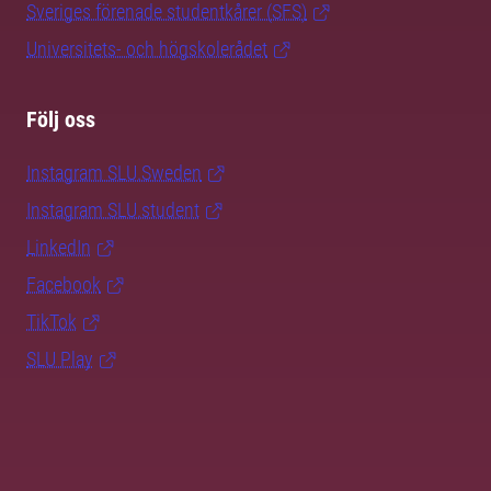
Sveriges förenade studentkårer (SFS)
Universitets- och högskolerådet
Följ oss
Instagram SLU.Sweden
Instagram SLU.student
LinkedIn
Facebook
TikTok
SLU Play