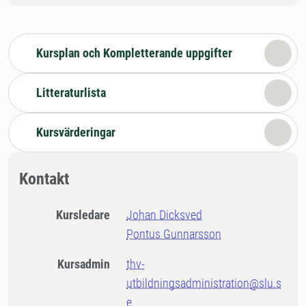
Kursplan och Kompletterande uppgifter
Litteraturlista
Kursvärderingar
Kontakt
Kursledare
Johan Dicksved
Pontus Gunnarsson
Kursadmin
thv-
utbildningsadministration@slu.s
e