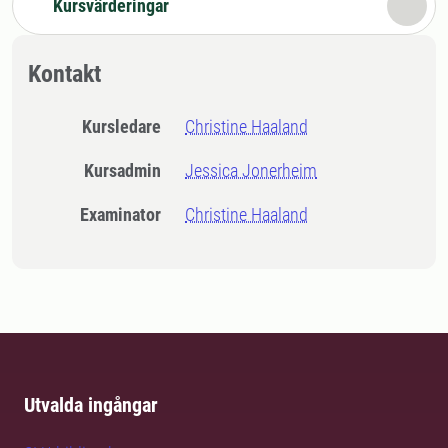
Kursvärderingar
Kontakt
Kursledare
Christine Haaland
Kursadmin
Jessica Jonerheim
Examinator
Christine Haaland
Utvalda ingångar