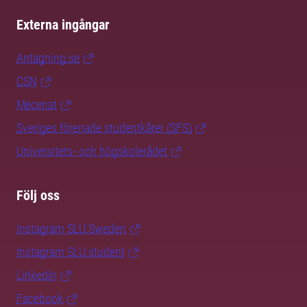
Externa ingångar
Antagning.se
CSN
Mecenat
Sveriges förenade studentkårer (SFS)
Universitets- och högskolerådet
Följ oss
Instagram SLU.Sweden
Instagram SLU.student
LinkedIn
Facebook