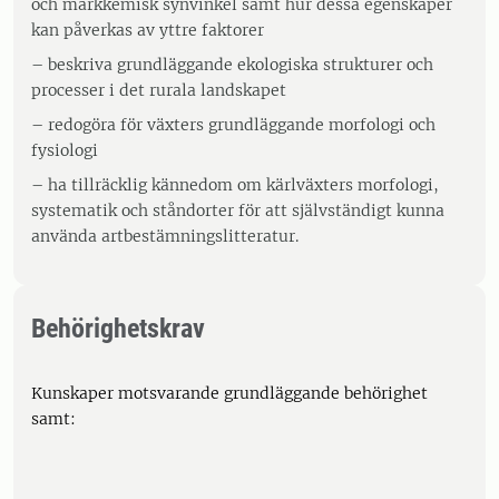
och markkemisk synvinkel samt hur dessa egenskaper
kan påverkas av yttre faktorer
– beskriva grundläggande ekologiska strukturer och
processer i det rurala landskapet
– redogöra för växters grundläggande morfologi och
fysiologi
– ha tillräcklig kännedom om kärlväxters morfologi,
systematik och ståndorter för att självständigt kunna
använda artbestämningslitteratur.
Behörighetskrav
Kunskaper motsvarande grundläggande behörighet
samt: