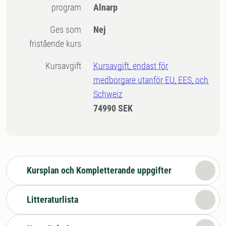
program
Alnarp
Ges som
Nej
fristående kurs
Kursavgift
Kursavgift, endast för
medborgare utanför EU, EES, och
Schweiz
74990 SEK
Kursplan och Kompletterande uppgifter
Litteraturlista