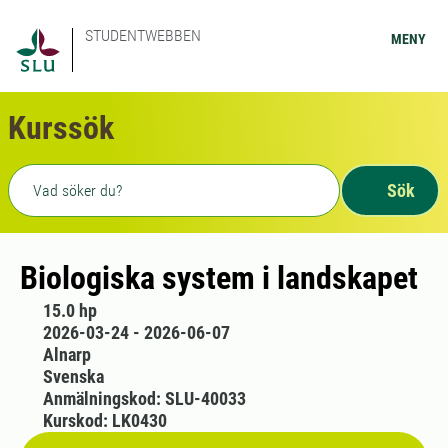
STUDENTWEBBEN
MENY
Kurssök
Fritext sökning
Sök
Biologiska system i landskapet
15.0 hp
2026-03-24 - 2026-06-07
Alnarp
Svenska
Anmälningskod: SLU-40033
Kurskod: LK0430