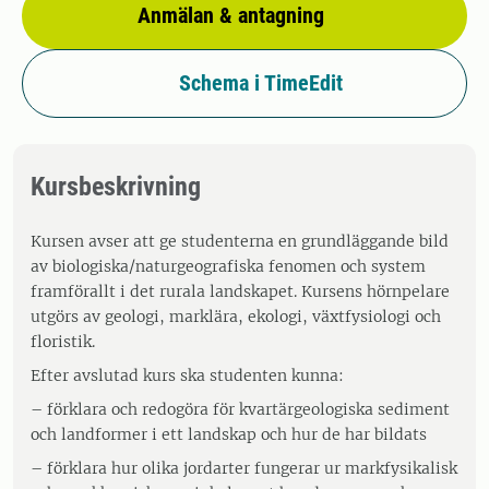
Anmälan & antagning
Schema i TimeEdit
Kursbeskrivning
Kursen avser att ge studenterna en grundläggande bild
av biologiska/naturgeografiska fenomen och system
framförallt i det rurala landskapet. Kursens hörnpelare
utgörs av geologi, marklära, ekologi, växtfysiologi och
floristik.
Efter avslutad kurs ska studenten kunna:
– förklara och redogöra för kvartärgeologiska sediment
och landformer i ett landskap och hur de har bildats
– förklara hur olika jordarter fungerar ur markfysikalisk