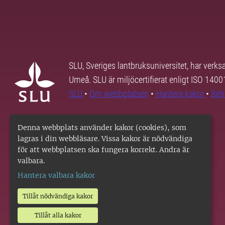
SLU, Sveriges lantbruksuniversitet, har verk
Umeå. SLU är miljöcertifierat enligt ISO 140
SLU
•
Om webbplatsen
•
Hantera kakor
•
Beh
Denna webbplats använder kakor (cookies), som
lagras i din webbläsare. Vissa kakor är nödvändiga
för att webbplatsen ska fungera korrekt. Andra är
valbara.
Hantera valbara kakor
Tillåt nödvändiga kakor
Tillåt alla kakor