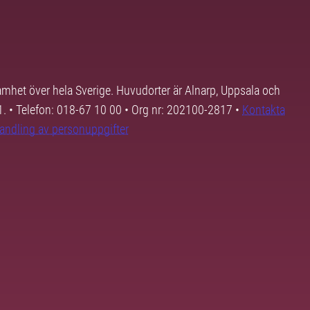
samhet över hela Sverige. Huvudorter är Alnarp, Uppsala och
01. • Telefon: 018-67 10 00 • Org nr: 202100-2817 •
Kontakta
andling av personuppgifter