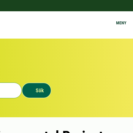
MENY
Sök