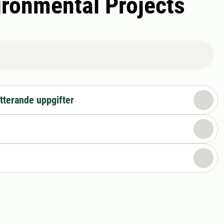
vironmental Projects
tterande uppgifter