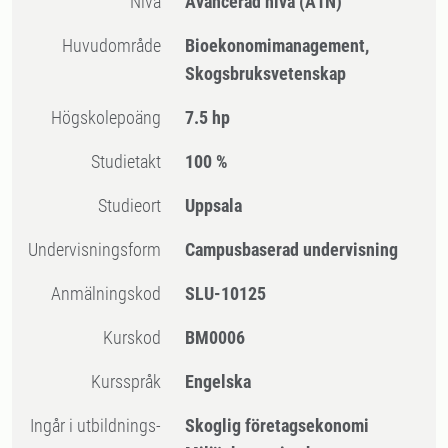
Nivå
Avancerad nivå
(A1N)
Huvudområde
Bioekonomimanagement,
Skogsbruksvetenskap
högskolepoäng
7.5 hp
Studietakt
100 %
Studieort
Uppsala
Undervisningsform
Campusbaserad undervisning
Anmälningskod
SLU-10125
Kurskod
BM0006
Kursspråk
Engelska
Ingår i utbildnings-
Skoglig företagsekonomi