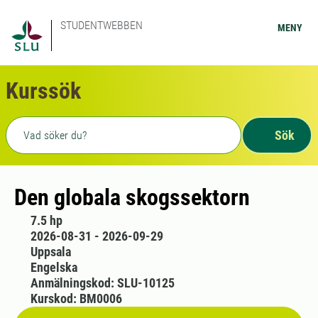
STUDENTWEBBEN
MENY
Kurssök
Fritext sökning
Sök
Den globala skogssektorn
7.5 hp
2026-08-31 - 2026-09-29
Uppsala
Engelska
Anmälningskod: SLU-10125
Kurskod: BM0006