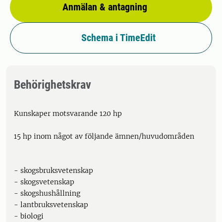
Anmälan & antagning
Schema i TimeEdit
Behörighetskrav
Kunskaper motsvarande 120 hp
15 hp inom något av följande ämnen/huvudområden
- skogsbruksvetenskap
- skogsvetenskap
- skogshushållning
- lantbruksvetenskap
- biologi