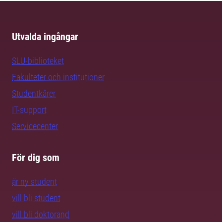
Utvalda ingångar
SLU-biblioteket
Fakulteter och institutioner
Studentkårer
IT-support
Servicecenter
För dig som
är ny student
vill bli student
vill bli doktorand