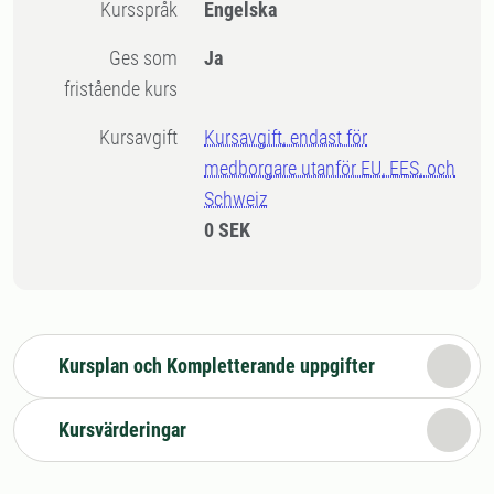
Kursspråk
Engelska
Ges som
Ja
fristående kurs
Kursavgift
Kursavgift, endast för
medborgare utanför EU, EES, och
Schweiz
0 SEK
Kursplan och Kompletterande uppgifter
Kursvärderingar