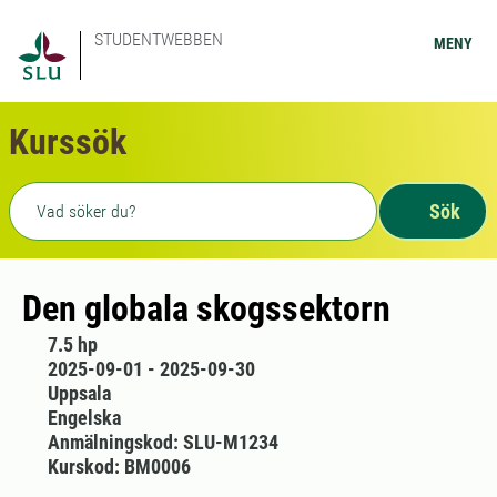
STUDENTWEBBEN
MENY
Kurssök
Fritext sökning
Sök
Den globala skogssektorn
7.5 hp
2025-09-01 - 2025-09-30
Uppsala
Engelska
Anmälningskod: SLU-M1234
Kurskod: BM0006