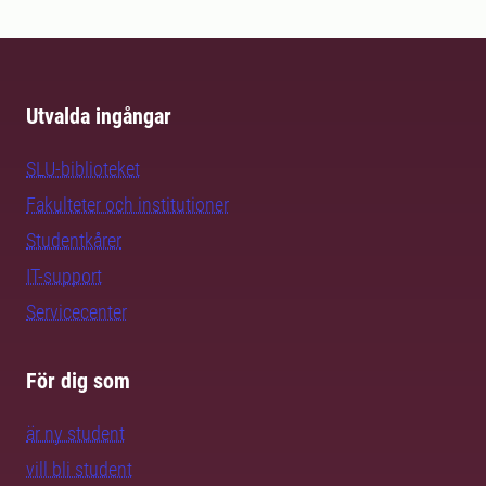
Utvalda ingångar
SLU-biblioteket
Fakulteter och institutioner
Studentkårer
IT-support
Servicecenter
För dig som
är ny student
vill bli student