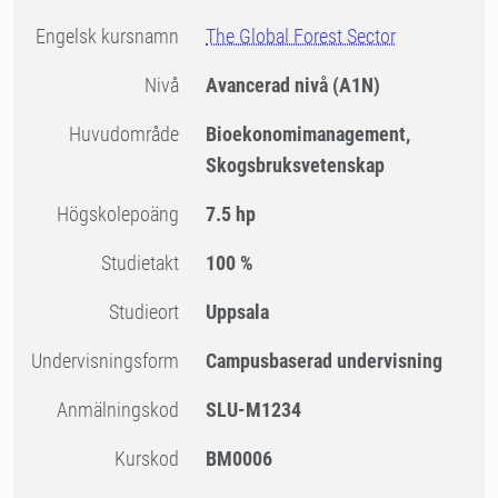
Engelsk kursnamn
The Global Forest Sector
Nivå
Avancerad nivå
(A1N)
Huvudområde
Bioekonomimanagement,
Skogsbruksvetenskap
högskolepoäng
7.5 hp
Studietakt
100 %
Studieort
Uppsala
Undervisningsform
Campusbaserad undervisning
Anmälningskod
SLU-M1234
Kurskod
BM0006