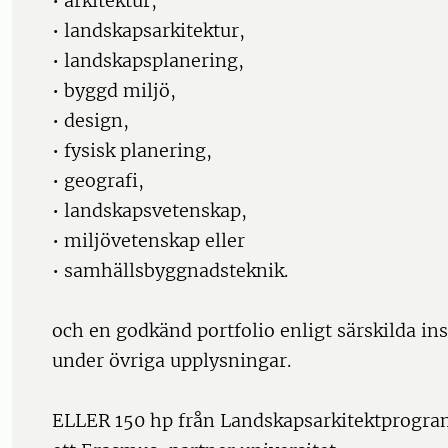
• arkitektur,
• landskapsarkitektur,
• landskapsplanering,
• byggd miljö,
• design,
• fysisk planering,
• geografi,
• landskapsvetenskap,
• miljövetenskap eller
• samhällsbyggnadsteknik.
och en godkänd portfolio enligt särskilda ins
under övriga upplysningar.
ELLER 150 hp från Landskapsarkitektprogra