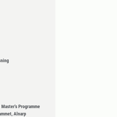
sning
- Master's Programme
ammet, Alnarp