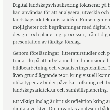
Digital landskapsvisualisering fokuserar på h
kan användas för att analysera, utveckla o
landskapsarkitektoniska idéer. Kursen ger en
möjligheter och begränsningar med digital vi
design- och planeringsprocesser, från tidiga
presentation av färdiga förslag.
Genom föreläsningar, litteraturstudier och 
tränar du på att arbeta med tredimensionell
bildbearbetning och visualiseringstekniker.
även grundläggande teori kring visuell kom
olika typer av bilder påverkar tolkning och b
landskapsarkitektur och samhällsplanering.
Ett viktigt inslag är kritisk reflektion kring
digitala verktyg. Du förväntas analysera både