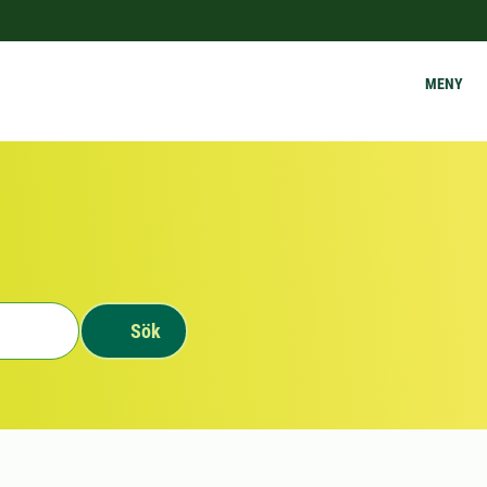
MENY
Sök