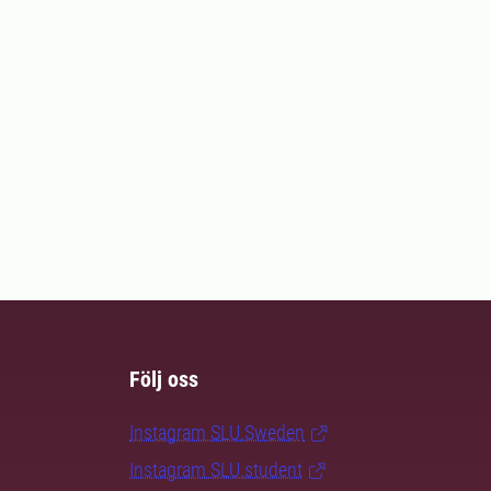
Följ oss
Instagram SLU.Sweden
Instagram SLU.student