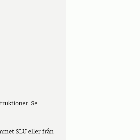
truktioner. Se
mmet SLU eller från