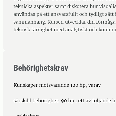
tekniska aspekter samt diskutera hur visuali
användas på ett ansvarsfullt och tydligt sätt 
sammanhang. Kursen utvecklar din förmåga
teknisk färdighet med analytiskt och kommu
Behörighetskrav
Kunskaper motsvarande 120 hp, varav
särskild behörighet: 90 hp i ett av följand