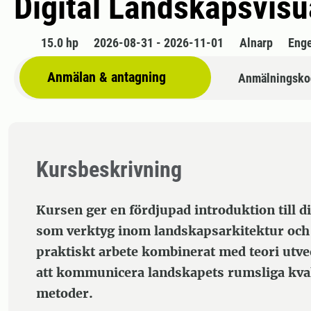
Digital Landskapsvisu
15.0 hp
2026-08-31 - 2026-11-01
Alnarp
Enge
Anmälan & antagning
Anmälningsko
Kursbeskrivning
Kursen ger en fördjupad introduktion till di
som verktyg inom landskapsarkitektur och
praktiskt arbete kombinerat med teori utv
att kommunicera landskapets rumsliga kval
metoder.