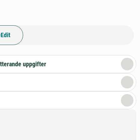
Edit
tterande uppgifter