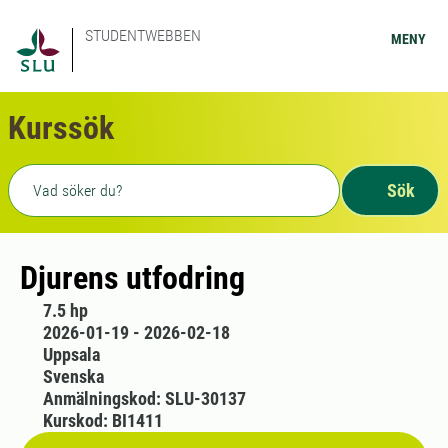
STUDENTWEBBEN
MENY
Kurssök
Fritext sökning
Sök
Djurens utfodring
7.5 hp
2026-01-19 - 2026-02-18
Uppsala
Svenska
Anmälningskod: SLU-30137
Kurskod: BI1411