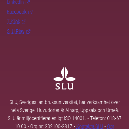
LinkedIn
Facebook
TikTok
SLU Play
SLU, Sveriges lantbruksuniversitet, har verksamhet över
hela Sverige. Huvudorter är Alnarp, Uppsala och Umeå.
SLU är miljöcertifierat enligt ISO 14001. • Telefon: 018-67
10 00 • Org nr: 202100-2817 •
Kontakta SLU
•
Om