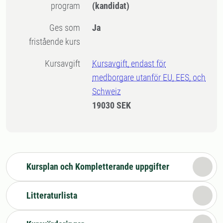
program
(kandidat)
Ges som
Ja
fristående kurs
Kursavgift
Kursavgift, endast för
medborgare utanför EU, EES, och
Schweiz
19030 SEK
Kursplan och Kompletterande uppgifter
Litteraturlista