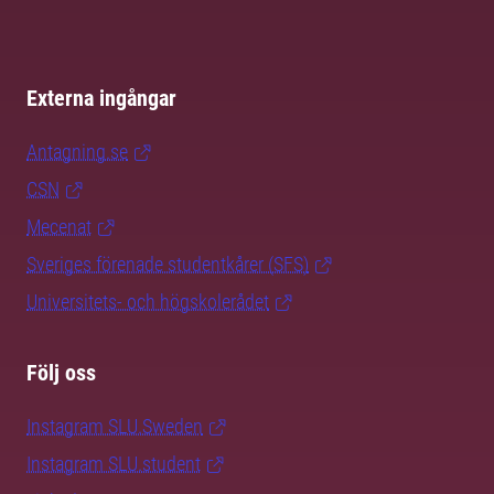
Externa ingångar
Antagning.se
CSN
Mecenat
Sveriges förenade studentkårer (SFS)
Universitets- och högskolerådet
Följ oss
Instagram SLU.Sweden
Instagram SLU.student