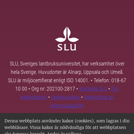
SLU, Sveriges lantbruksuniversitet, har verksamhet över
hela Sverige. Huvudorter är Alnarp, Uppsala och Umeå.
SLU är miljöcertifierat enligt ISO 14001. • Telefon: 018-67
10 00 • Org nr: 202100-2817 •
Kontakta SLU
•
Om
webbplatsen
•
Hantera kakor
•
Behandling av
personuppgifter
Denna webbplats använder kakor (cookies), som lagras i din
webbläsare. Vissa kakor är nödvändiga för att webbplatsen