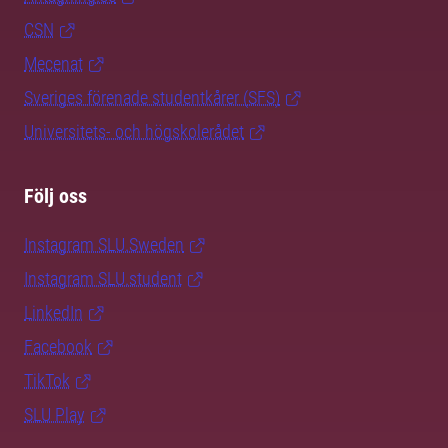
CSN
Mecenat
Sveriges förenade studentkårer (SFS)
Universitets- och högskolerådet
Följ oss
Instagram SLU.Sweden
Instagram SLU.student
LinkedIn
Facebook
TikTok
SLU Play