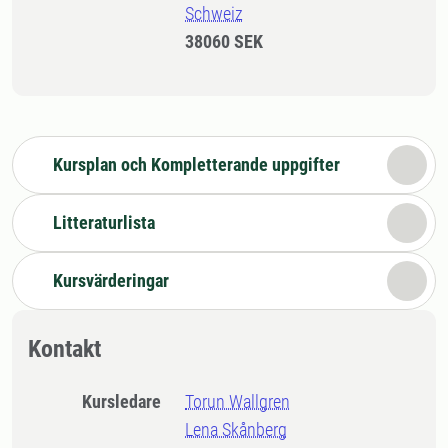
Schweiz
38060 SEK
Kursplan och Kompletterande uppgifter
Litteraturlista
Kursvärderingar
Kontakt
Kursledare
Torun Wallgren
Lena Skånberg