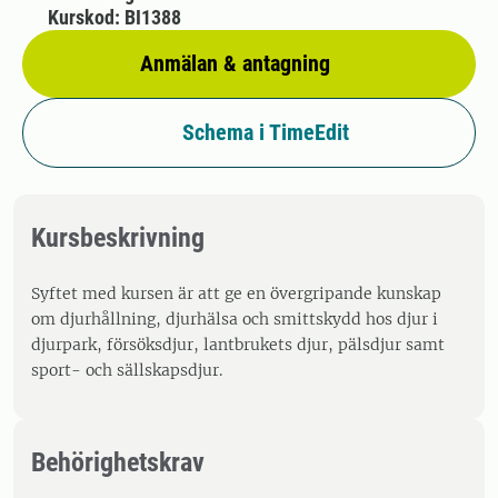
Kurskod: BI1388
Anmälan & antagning
Schema i TimeEdit
Kursbeskrivning
Syftet med kursen är att ge en övergripande kunskap
om djurhållning, djurhälsa och smittskydd hos djur i
djurpark, försöksdjur, lantbrukets djur, pälsdjur samt
sport- och sällskapsdjur.
Behörighetskrav