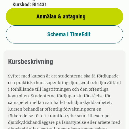
Kurskod: BI1431
Anmälan & antagning
Schema i TimeEdit
Kursbeskrivning
Syftet med kursen är att studenterna ska få fördjupade
och praktiska kunskaper kring djurskydd och djurvälfärd
i förhållande till lagstiftningen och den offentliga
kontrollen. Studenterna fördjupar sin förståelse för
samspelet mellan samhället och djurskyddsarbetet.
Kursen behandlar offentlig förvaltning som en
förberedelse för ett framtida yrke som till exempel
djurskyddshandläggare på länsstyrelse eller arbete med