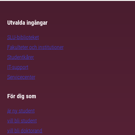
Utvalda ingångar
SLU-biblioteket
Fakulteter och institutioner
Studentkårer
IT-support
Servicecenter
För dig som
är ny student
vill bli student
vill bli doktorand