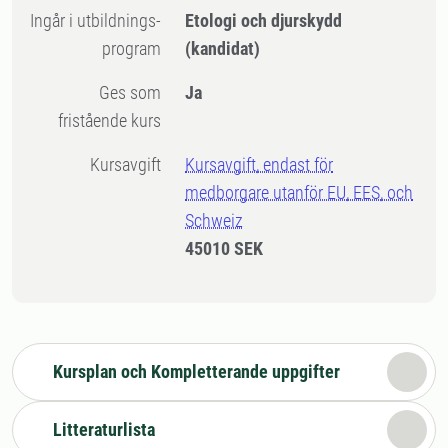
Ingår i utbildnings-
Etologi och djurskydd
program
(kandidat)
Ges som
Ja
fristående kurs
Kursavgift
Kursavgift, endast för
medborgare utanför EU, EES, och
Schweiz
45010 SEK
Kursplan och Kompletterande uppgifter
Litteraturlista