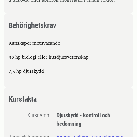
djurskydd eller kontroll inom någon annan sektor.
Behörighetskrav
Kunskaper motsvarande
90 hp biologi eller husdjursvetenskap
7,5 hp djurskydd
Kursfakta
Kursnamn
Djurskydd - kontroll och
bedömning