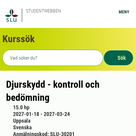
STUDENTWEBBEN
MENY
Kurssök
Fritext sökning
Sök
Djurskydd - kontroll och
bedömning
15.0 hp
2027-01-18 - 2027-03-24
Uppsala
Svenska
Anmälningskod: SLU-30201