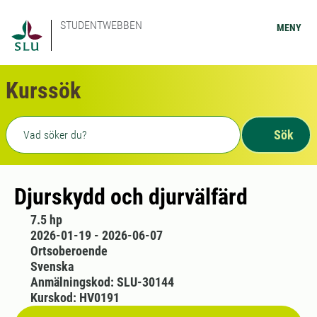
STUDENTWEBBEN
MENY
Kurssök
Fritext sökning
Sök
Djurskydd och djurvälfärd
7.5 hp
2026-01-19 - 2026-06-07
Ortsoberoende
Svenska
Anmälningskod: SLU-30144
Kurskod: HV0191