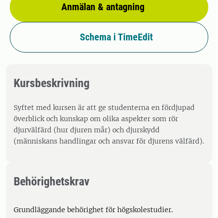
Anmälan & antagning
Schema i TimeEdit
Kursbeskrivning
Syftet med kursen är att ge studenterna en fördjupad
överblick och kunskap om olika aspekter som rör
djurvälfärd (hur djuren mår) och djurskydd
(människans handlingar och ansvar för djurens välfärd).
Behörighetskrav
Grundläggande behörighet för högskolestudier.