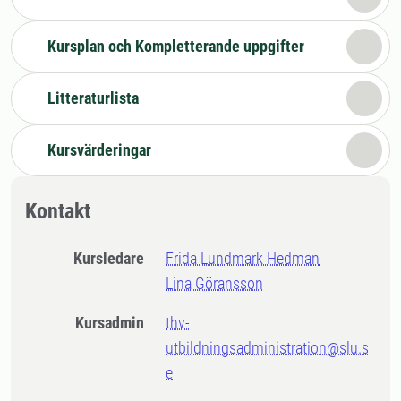
Kursplan och Kompletterande uppgifter
Litteraturlista
Kursvärderingar
Kontakt
Kursledare
Frida Lundmark Hedman
Lina Göransson
Kursadmin
thv-
utbildningsadministration@slu.s
e