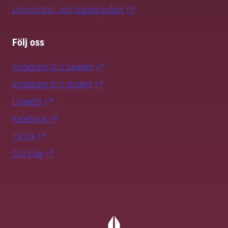
Universitets- och högskolerådet
Följ oss
Instagram SLU.Sweden
Instagram SLU.student
LinkedIn
Facebook
TikTok
SLU Play