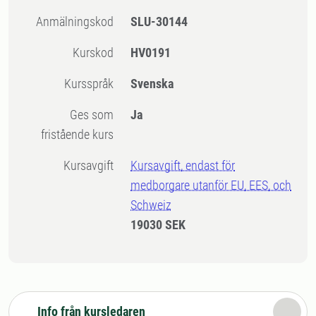
Anmälningskod
SLU-30144
Kurskod
HV0191
Kursspråk
Svenska
Ges som
Ja
fristående kurs
Kursavgift
Kursavgift, endast för
medborgare utanför EU, EES, och
Schweiz
19030 SEK
Info från kursledaren