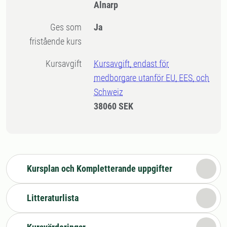
Alnarp
Ges som
Ja
fristående kurs
Kursavgift
Kursavgift, endast för
medborgare utanför EU, EES, och
Schweiz
38060 SEK
Kursplan och Kompletterande uppgifter
Litteraturlista