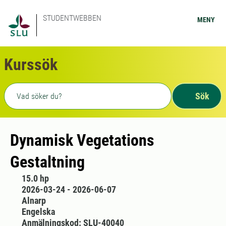
STUDENTWEBBEN
MENY
Kurssök
Fritext sökning
Sök
Dynamisk Vegetations
Gestaltning
15.0 hp
2026-03-24 - 2026-06-07
Alnarp
Engelska
Anmälningskod: SLU-40040