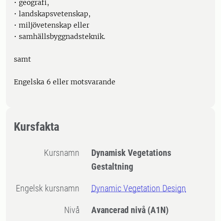
• geografi,
• landskapsvetenskap,
• miljövetenskap eller
• samhällsbyggnadsteknik.
samt
Engelska 6 eller motsvarande
Kursfakta
Kursnamn
Dynamisk Vegetations
Gestaltning
Engelsk kursnamn
Dynamic Vegetation Design
Nivå
Avancerad nivå
(A1N)