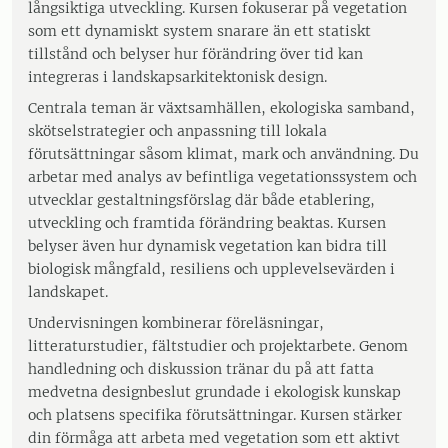
långsiktiga utveckling. Kursen fokuserar på vegetation
som ett dynamiskt system snarare än ett statiskt
tillstånd och belyser hur förändring över tid kan
integreras i landskapsarkitektonisk design.
Centrala teman är växtsamhällen, ekologiska samband,
skötselstrategier och anpassning till lokala
förutsättningar såsom klimat, mark och användning. Du
arbetar med analys av befintliga vegetationssystem och
utvecklar gestaltningsförslag där både etablering,
utveckling och framtida förändring beaktas. Kursen
belyser även hur dynamisk vegetation kan bidra till
biologisk mångfald, resiliens och upplevelsevärden i
landskapet.
Undervisningen kombinerar föreläsningar,
litteraturstudier, fältstudier och projektarbete. Genom
handledning och diskussion tränar du på att fatta
medvetna designbeslut grundade i ekologisk kunskap
och platsens specifika förutsättningar. Kursen stärker
din förmåga att arbeta med vegetation som ett aktivt