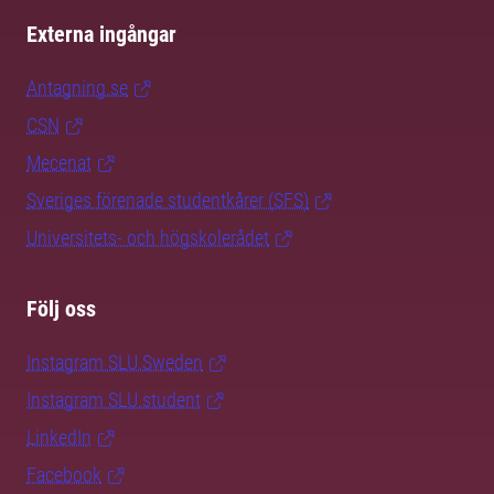
Externa ingångar
Antagning.se
CSN
Mecenat
Sveriges förenade studentkårer (SFS)
Universitets- och högskolerådet
Följ oss
Instagram SLU.Sweden
Instagram SLU.student
LinkedIn
Facebook