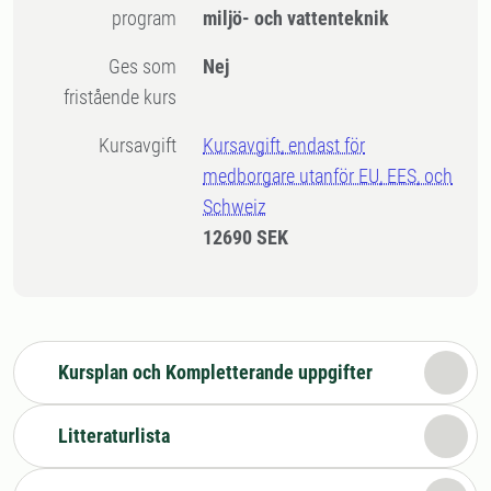
program
miljö- och vattenteknik
Ges som
Nej
fristående kurs
Kursavgift
Kursavgift, endast för
medborgare utanför EU, EES, och
Schweiz
12690 SEK
Kursplan och Kompletterande uppgifter
Litteraturlista