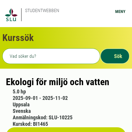
STUDENTWEBBEN
MENY
Kurssök
Fritext sökning
Sök
Ekologi för miljö och vatten
5.0 hp
2025-09-01 - 2025-11-02
Uppsala
Svenska
Anmälningskod: SLU-10225
Kurskod: BI1465