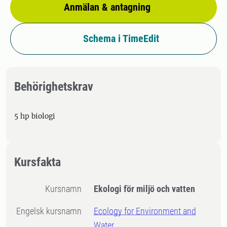
Anmälan & antagning
Schema i TimeEdit
Behörighetskrav
5 hp biologi
Kursfakta
Kursnamn
Ekologi för miljö och vatten
Engelsk kursnamn
Ecology for Environment and
Water