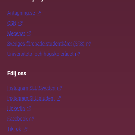
Antagning.se
CSN
Mecenat
Sveriges förenade studentkårer (SFS)
Universitets- och högskolerådet
Följ oss
Instagram SLU.Sweden
Instagram SLU.student
LinkedIn
Facebook
TikTok